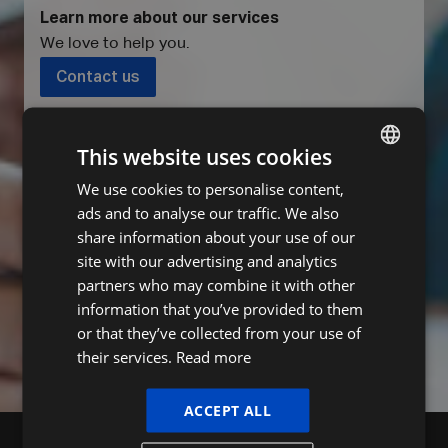
Learn more about our services
We love to help you
.
Contact us
Subscribe to the newsletter of Verschaeren &
This website uses cookies
Mertens
We use cookies to personalise content,
DUTCH
Name
ads and to analyse our traffic. We also
FRENCH
share information about your use of our
ENGLISH
site with our advertising and analytics
E-mail
partners who may combine it with other
information that you’ve provided to them
or that they’ve collected from your use of
Subscribe
their services.
Read more
ACCEPT ALL