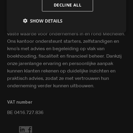
DECLINE ALL
SHOW DETAILS
Al meer dan 50 jaar is Verschaeren & Mertens een
vaste waarde voor ondernemers in en rond Mechelen.
Ons kantoor ondersteunt starters, zelfstandigen en
kmo’s met advies en begeleiding op vlak van
boekhouding, fiscaliteit en financieel beheer. Dankzij
onze jarenlange ervaring en persoonlijke aanpak
kunnen klanten rekenen op duidelijke inzichten en
praktisch advies, zodat ze met vertrouwen hun
onderneming verder kunnen uitbouwen.
VAT number
BE 0416.727.836