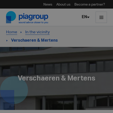
News
About us
Become a partner?
Skip to content
EN
Home
In the vicinity
Verschaeren & Mertens
Verschaeren & Mertens