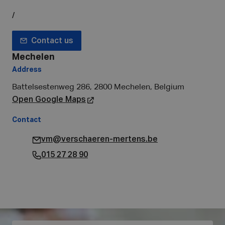
/
Contact us
Mechelen
Address
Battelsestenweg 286, 2800 Mechelen, Belgium
Open Google Maps
Contact
vm@verschaeren-mertens.be
015 27 28 90