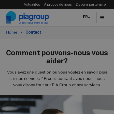
Actualités
À propos de nous
Devenir partenaire
Skip to content
FR
Home
Contact
Comment pouvons-nous vous
aider?
Vous avez une question ou vous voulez en savoir plus
sur nos services ? Prenez contact avec nous : nous
vous dirons tout sur PIA Group et ses services.