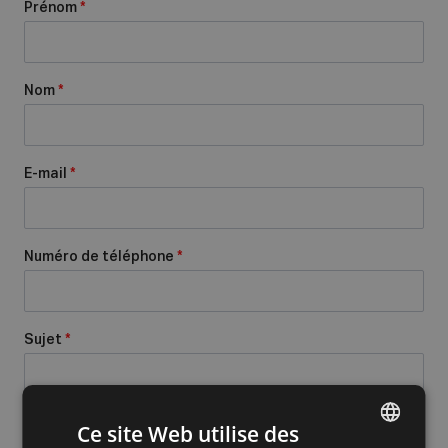
Prénom
*
Nom
*
E-mail
*
Numéro de téléphone
*
Sujet
*
Message
*
Ce site Web utilise des