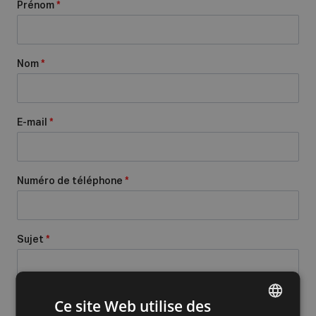
Prénom
*
Nom
*
E-mail
*
Numéro de téléphone
*
Sujet
*
Message
*
Ce site Web utilise des