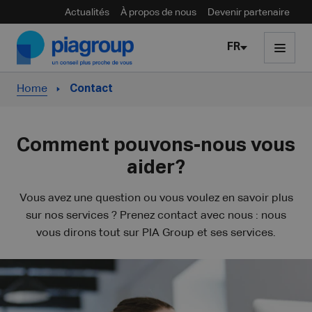
Actualités
À propos de nous
Devenir partenaire
Skip to content
FR
Home
Contact
Comment pouvons-nous vous
aider?
Vous avez une question ou vous voulez en savoir plus
sur nos services ? Prenez contact avec nous : nous
vous dirons tout sur PIA Group et ses services.