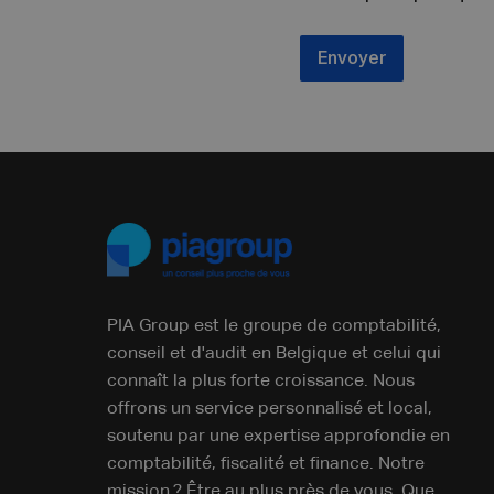
Envoyer
PIA Group est le groupe de comptabilité,
conseil et d'audit en Belgique et celui qui
connaît la plus forte croissance. Nous
offrons un service personnalisé et local,
soutenu par une expertise approfondie en
comptabilité, fiscalité et finance. Notre
mission ? Être au plus près de vous. Que