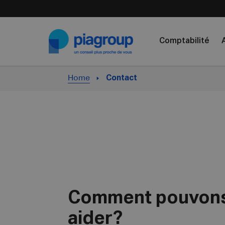
Skip to content
Comptabilité
Home
Contact
Comment pouvons
aider?