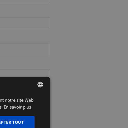
ant notre site Web,
DUTCH
s.
En savoir plus
FRENCH
ENGLISH
EPTER TOUT