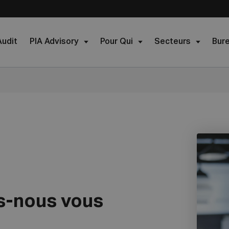
Audit
PIA Advisory
Pour Qui
Secteurs
Bur
-nous vous