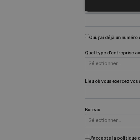
Nom de l'entreprise
Oui, j’ai déjà un numéro
Quel type d'entreprise a
Sélectionner...
Lieu où vous exercez vos 
Bureau
Sélectionner...
J'accepte la politique 