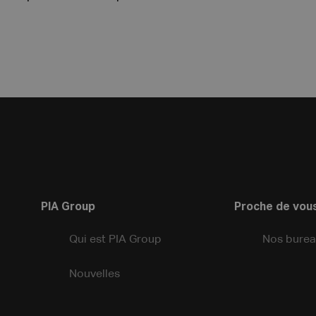
PIA Group
Proche de vou
Qui est PIA Group
Nos burea
Nouvelles