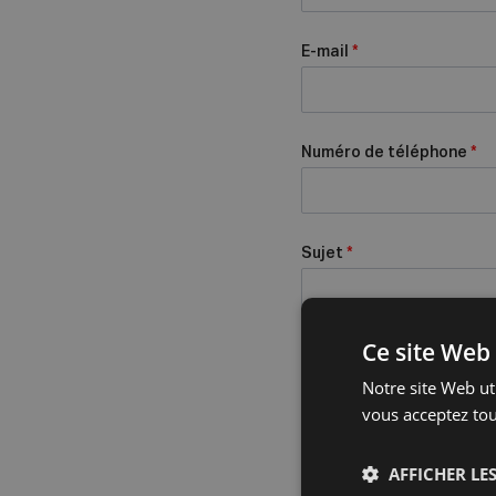
E-mail
*
Numéro de téléphone
*
Sujet
*
Ce site Web 
Message
*
Notre site Web uti
vous acceptez tou
AFFICHER LES