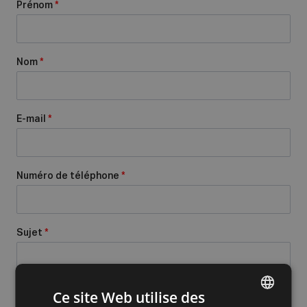
Prénom
*
Nom
*
E-mail
*
Numéro de téléphone
*
Sujet
*
Message
*
Ce site Web utilise des