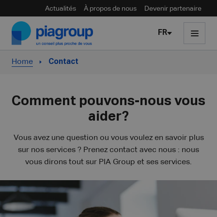
Actualités
À propos de nous
Devenir partenaire
Skip to content
FR
Home
Contact
Comment pouvons-nous vous
aider?
Vous avez une question ou vous voulez en savoir plus
sur nos services ? Prenez contact avec nous : nous
vous dirons tout sur PIA Group et ses services.