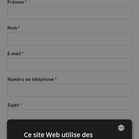
Prénom
*
Nom
*
E-mail
*
Numéro de téléphone
*
Sujet
*
Message
*
Ce site Web utilise des