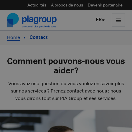
Actualités
À propos de nous
Devenir partenaire
Skip to content
FR
Home
Contact
Comment pouvons-nous vous
aider?
Vous avez une question ou vous voulez en savoir plus
sur nos services ? Prenez contact avec nous : nous
vous dirons tout sur PIA Group et ses services.