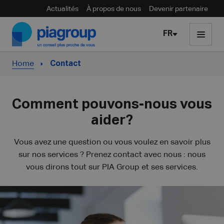
Actualités
À propos de nous
Devenir partenaire
Skip to content
FR
Home
Contact
Comment pouvons-nous vous
aider?
Vous avez une question ou vous voulez en savoir plus
sur nos services ? Prenez contact avec nous : nous
vous dirons tout sur PIA Group et ses services.