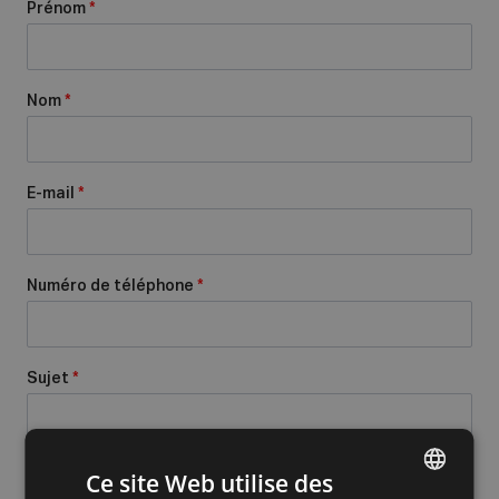
Prénom
*
Nom
*
E-mail
*
Numéro de téléphone
*
Sujet
*
Message
*
Ce site Web utilise des