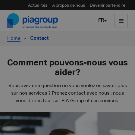
Actualités
À propos de nous
Devenir partenaire
Skip to content
FR
Home
Contact
Comment pouvons-nous vous
aider?
Vous avez une question ou vous voulez en savoir plus
sur nos services ? Prenez contact avec nous : nous
vous dirons tout sur PIA Group et ses services.