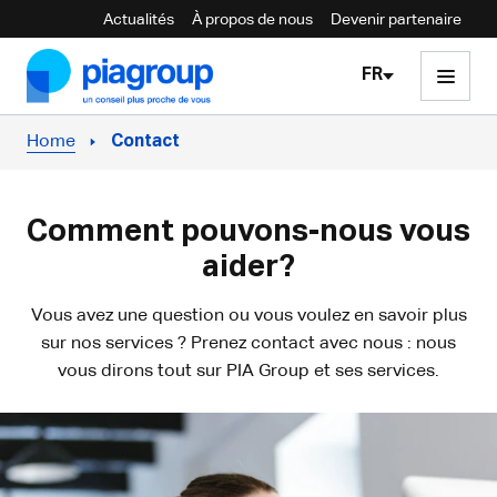
Actualités
À propos de nous
Devenir partenaire
Skip to content
FR
Home
Contact
Comment pouvons-nous vous
aider?
Vous avez une question ou vous voulez en savoir plus
sur nos services ? Prenez contact avec nous : nous
vous dirons tout sur PIA Group et ses services.