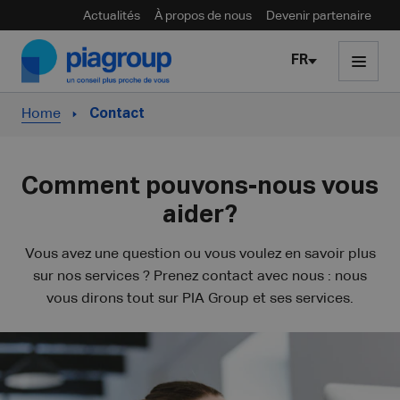
Actualités
À propos de nous
Devenir partenaire
Skip to content
FR
Home
Contact
Comment pouvons-nous vous
aider?
Vous avez une question ou vous voulez en savoir plus
sur nos services ? Prenez contact avec nous : nous
vous dirons tout sur PIA Group et ses services.