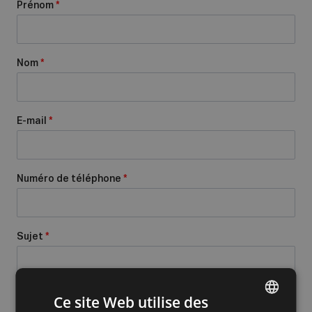
Prénom
*
Nom
*
E-mail
*
Numéro de téléphone
*
Sujet
*
Message
*
Ce site Web utilise des