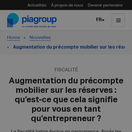
Actualités
À propos de nous
Devenir partenaire
Skip to content
FR
Home
Nouvelles
Augmentation du précompte mobilier sur les réser
FISCALITÉ
Augmentation du précompte
mobilier sur les réserves :
qu’est-ce que cela signifie
pour vous en tant
qu’entrepreneur ?
La fiscalité belge évolue en permanence. Après les