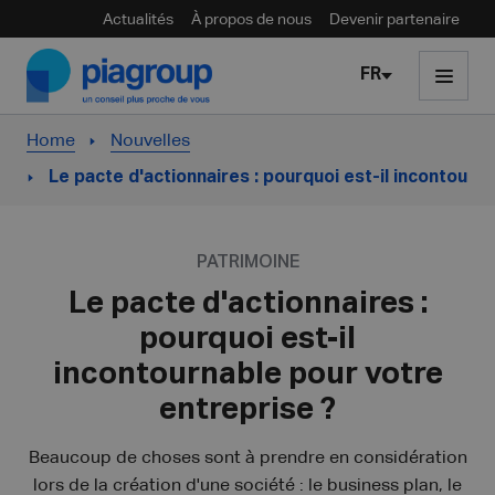
Actualités
À propos de nous
Devenir partenaire
Skip to content
FR
Home
Nouvelles
Le pacte d'actionnaires : pourquoi est-il incontourn
PATRIMOINE
Le pacte d'actionnaires :
pourquoi est-il
incontournable pour votre
entreprise ?
Beaucoup de choses sont à prendre en considération
lors de la création d'une société : le business plan, le