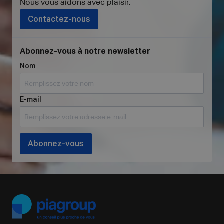
Nous vous aidons avec plaisir
.
Contactez-nous
Abonnez-vous à notre newsletter
Nom
E-mail
Abonnez-vous