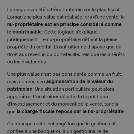
La responsabilité diffère toutefois sur le plan fiscal.
Lorsqu’une plus-value est réalisée lors d’une vente, le
nu-propriétaire est en principe considéré comme
le contribuable
. Cette logique s’explique
juridiquement. Le nu-propriétaire détient la pleine
propriété du capital. L’usufruitier ne dispose que du
droit aux revenus du portefeuille, tels que les intérêts
ou les dividendes.
Une plus-value n’est pas considérée comme un fruit,
mais comme une
augmentation de la valeur du
patrimoine
. Une situation particulière peut alors
apparaître. L’usufruitier décide de la politique
d’investissement et du moment de la vente, tandis
que
la charge fiscale repose sur le nu-propriétaire
.
Ce principe reste inchangé lorsque la gestion est
confiée à une banque ou à un gestionnaire de