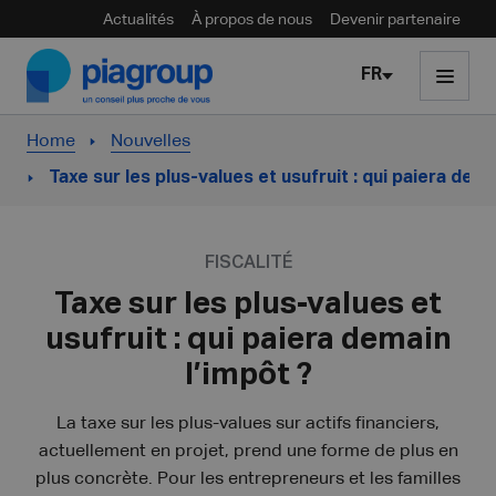
Actualités
À propos de nous
Devenir partenaire
Skip to content
FR
Home
Nouvelles
Taxe sur les plus-values et usufruit : qui paiera dema
FISCALITÉ
Taxe sur les plus-values et
usufruit : qui paiera demain
l’impôt ?
La taxe sur les plus-values sur actifs financiers,
actuellement en projet, prend une forme de plus en
plus concrète. Pour les entrepreneurs et les familles