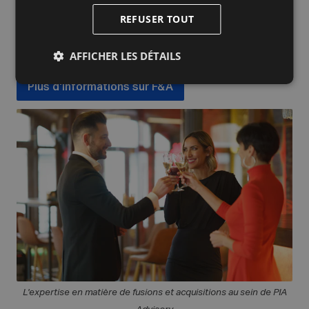
acquisitions. Ils se feront un plaisir de vous aider.
REFUSER TOUT
Grâce à nos négociations humaines, nous assurons
de bons accords, posant ainsi les bases d'une
transaction fluide.
AFFICHER LES DÉTAILS
Plus d'informations sur F&A
L'expertise en matière de fusions et acquisitions au sein de PIA