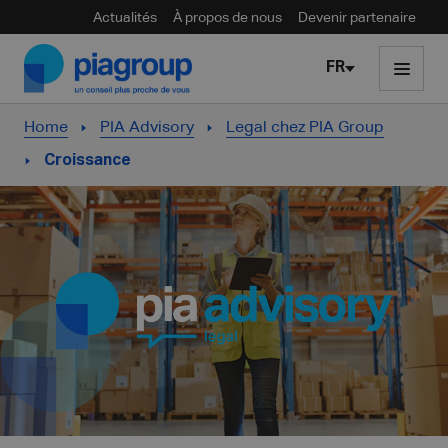
Actualités
À propos de nous
Devenir partenaire
Skip to content
FR
Home
PIA Advisory
Legal chez PIA Group
Croissance