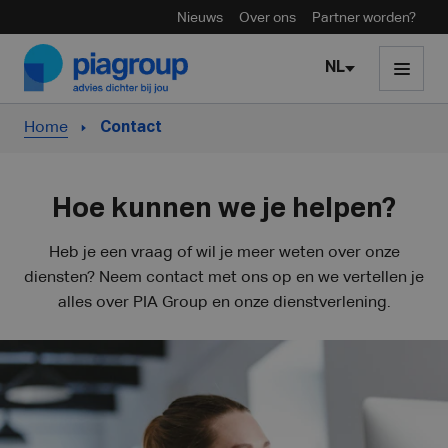
Nieuws
Over ons
Partner worden?
Skip to content
NL
Home
Contact
Hoe kunnen we je helpen?
Heb je een vraag of wil je meer weten over onze
diensten? Neem contact met ons op en we vertellen je
alles over PIA Group en onze dienstverlening.