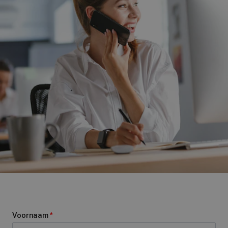
Voornaam
*