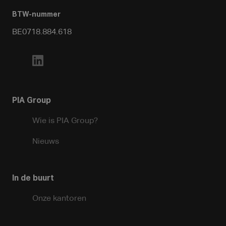
BTW-nummer
BE0718.884.618
PIA Group
Wie is PIA Group?
Nieuws
In de buurt
Onze kantoren