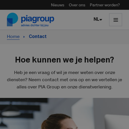
Nieuws
Over ons
Partner worden?
Skip to content
NL
Home
Contact
Hoe kunnen we je helpen?
Heb je een vraag of wil je meer weten over onze
diensten? Neem contact met ons op en we vertellen je
alles over PIA Group en onze dienstverlening.