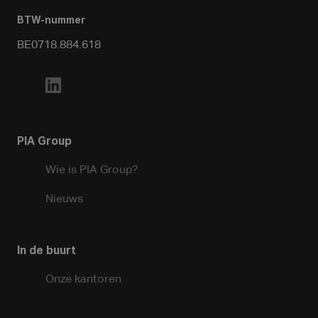
BTW-nummer
BE0718.884.618
PIA Group
Wie is PIA Group?
Nieuws
In de buurt
Onze kantoren