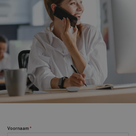
Voornaam
*