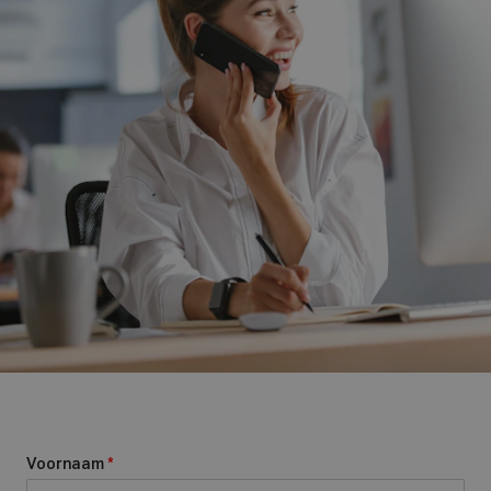
Voornaam
*