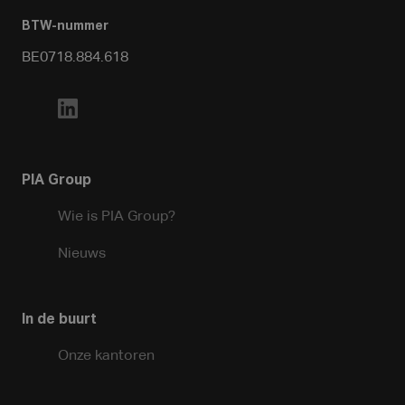
BTW-nummer
BE0718.884.618
PIA Group
Wie is PIA Group?
Nieuws
In de buurt
Onze kantoren