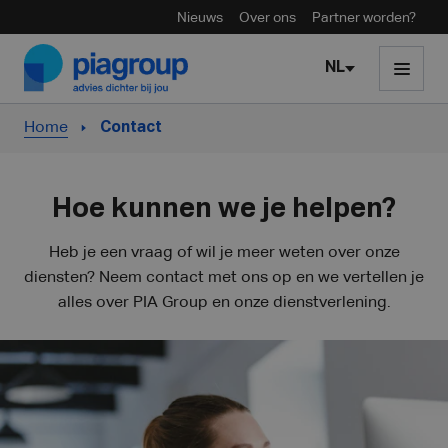
Nieuws
Over ons
Partner worden?
Skip to content
NL
Home
Contact
Hoe kunnen we je helpen?
Heb je een vraag of wil je meer weten over onze
diensten? Neem contact met ons op en we vertellen je
alles over PIA Group en onze dienstverlening.