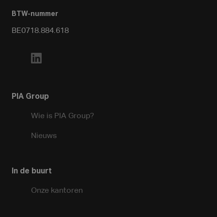
BTW-nummer
BE0718.884.618
PIA Group
Wie is PIA Group?
Nieuws
In de buurt
Onze kantoren