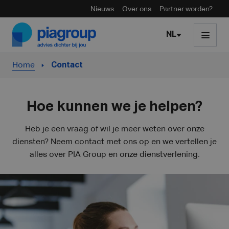
Nieuws
Over ons
Partner worden?
Skip to content
NL
Home
Contact
Hoe kunnen we je helpen?
Heb je een vraag of wil je meer weten over onze
diensten? Neem contact met ons op en we vertellen je
alles over PIA Group en onze dienstverlening.