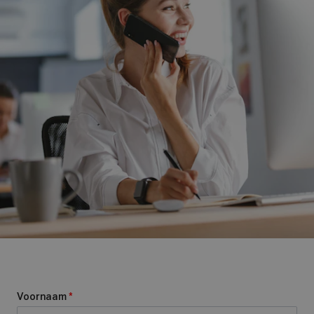
Voornaam
*