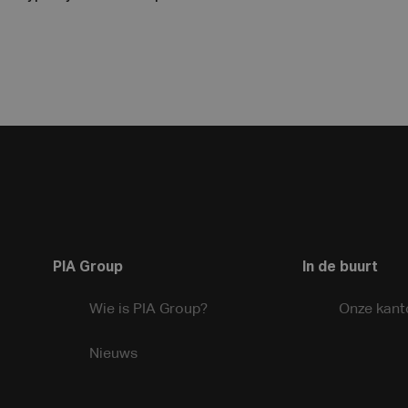
PIA Group
In de buurt
Wie is PIA Group?
Onze kant
Nieuws