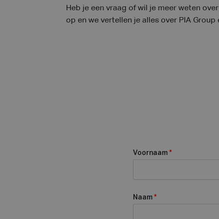
Heb je een vraag of wil je meer weten ov
op en we vertellen je alles over PIA Group
Voornaam
*
Naam
*