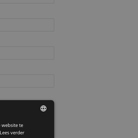
 website te
DUTCH
Lees verder
FRENCH