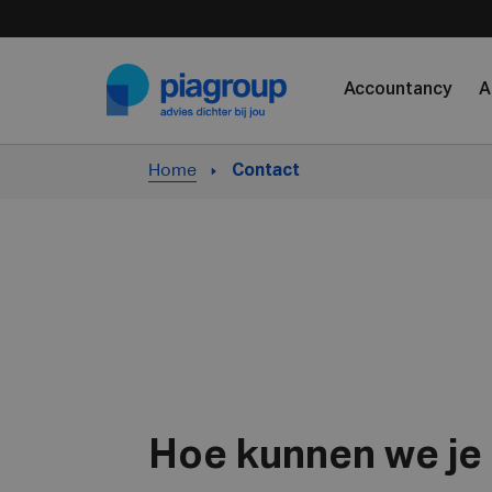
Skip to content
Accountancy
A
Home
Contact
Hoe kunnen we je