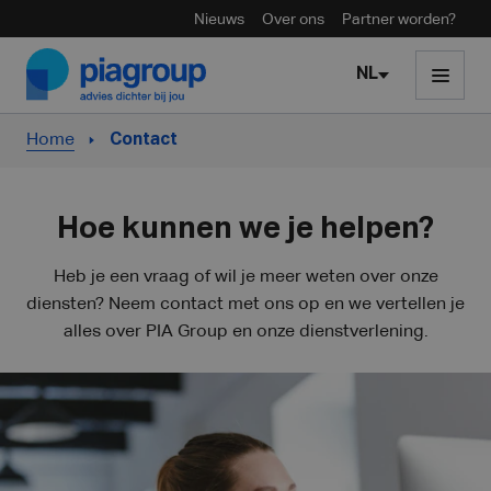
Nieuws
Over ons
Partner worden?
Skip to content
NL
Home
Contact
Hoe kunnen we je helpen?
Heb je een vraag of wil je meer weten over onze
diensten? Neem contact met ons op en we vertellen je
alles over PIA Group en onze dienstverlening.