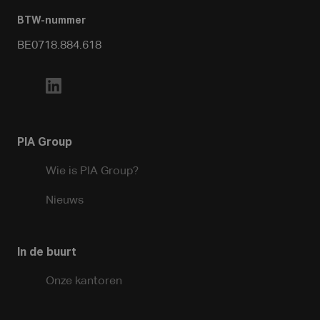
BTW-nummer
BE0718.884.618
PIA Group
Wie is PIA Group?
Nieuws
In de buurt
Onze kantoren