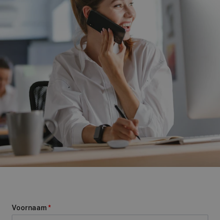
Voornaam
*