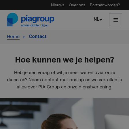
Nieuws
Over ons
Partner worden?
Skip to content
NL
Home
Contact
Hoe kunnen we je helpen?
Heb je een vraag of wil je meer weten over onze
diensten? Neem contact met ons op en we vertellen je
alles over PIA Group en onze dienstverlening.