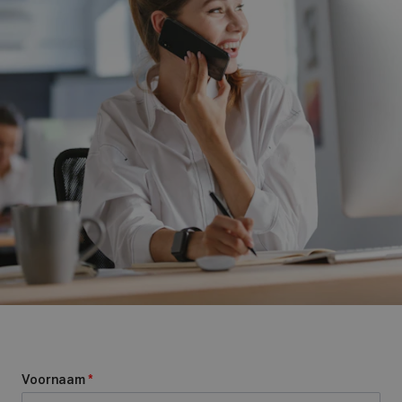
Voornaam
*