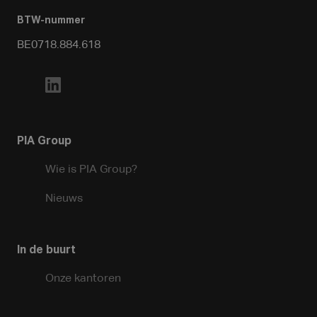
BTW-nummer
BE0718.884.618
PIA Group
Wie is PIA Group?
Nieuws
In de buurt
Onze kantoren