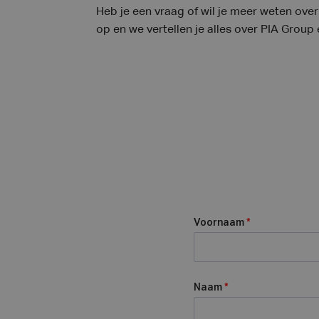
Heb je een vraag of wil je meer weten ov
op en we vertellen je alles over PIA Group
Voornaam
*
Naam
*