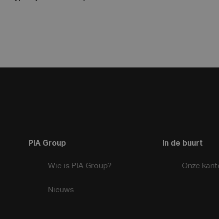
PIA Group
In de buurt
Wie is PIA Group?
Onze kant
Nieuws