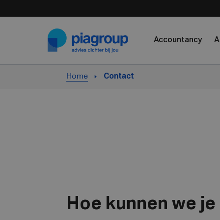
Skip to content
Accountancy
A
Home
Contact
Hoe kunnen we je