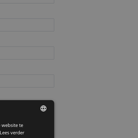
 website te
DUTCH
Lees verder
FRENCH