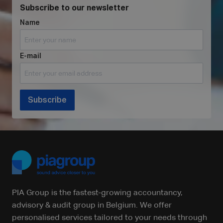
Subscribe to our newsletter
Name
E-mail
Subscribe
PIA Group is the fastest-growing accountancy,
advisory & audit group in Belgium. We offer
personalised services tailored to your needs through