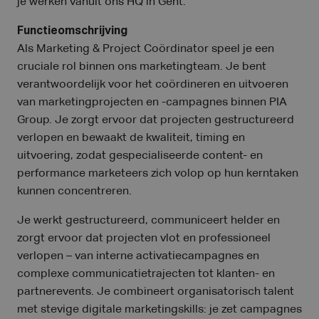
je werken vanuit ons HQ in Gent.
Functieomschrijving
Als Marketing & Project Coördinator speel je een
cruciale rol binnen ons marketingteam. Je bent
verantwoordelijk voor het coördineren en uitvoeren
van marketingprojecten en -campagnes binnen PIA
Group. Je zorgt ervoor dat projecten gestructureerd
verlopen en bewaakt de kwaliteit, timing en
uitvoering, zodat gespecialiseerde content- en
performance marketeers zich volop op hun kerntaken
kunnen concentreren.
Je werkt gestructureerd, communiceert helder en
zorgt ervoor dat projecten vlot en professioneel
verlopen – van interne activatiecampagnes en
complexe communicatietrajecten tot klanten- en
partnerevents. Je combineert organisatorisch talent
met stevige digitale marketingskills: je zet campagnes