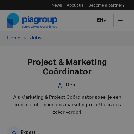
News
About us
Become a partner?
Skip to content
EN
Home
Jobs
Project & Marketing
Coördinator
Gent
Als Marketing & Project Coördinator speel je een
cruciale rol binnen ons marketingteam! Lees dus
zeker verder!
Expert