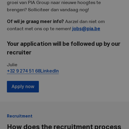
groei van PIA Group naar nieuwe hoogtes te
brengen? Solliciteer dan vandaag nog!
Of wil je graag meer info?
Aarzel dan niet om
contact met ons op te nemen!
jobs@pia.be
Your application will be followed up by our
recruiter
Julie
+32 9 274 51 68
LinkedIn
Apply now
Recruitment
How does the recruitment process