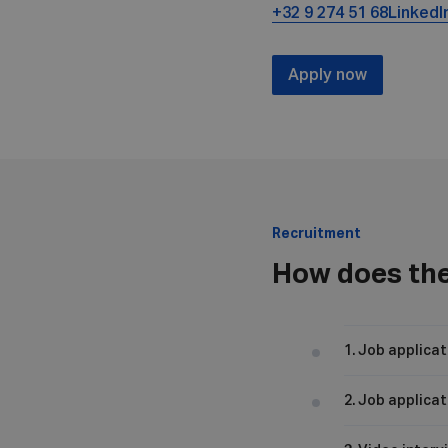
+32 9 274 51 68
LinkedI
Apply now
Recruitment
How does the
1. Job applicat
2. Job applicat