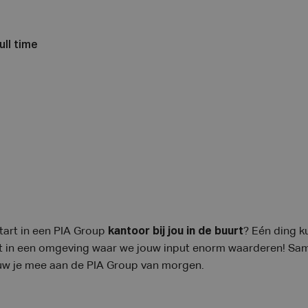
ull time
tart in een PIA Group
kantoor bij jou in de buurt
? Eén ding k
ht in een omgeving waar we jouw input enorm waarderen! Sa
uw je mee aan de PIA Group van morgen.