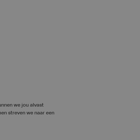
unnen we jou alvast
men streven we naar een