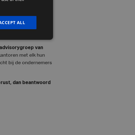
ENGLISH
ACCEPT ALL
 advisorygroep van
kantoren met elk hun
dicht bij de ondernemers
gerust, dan beantwoord