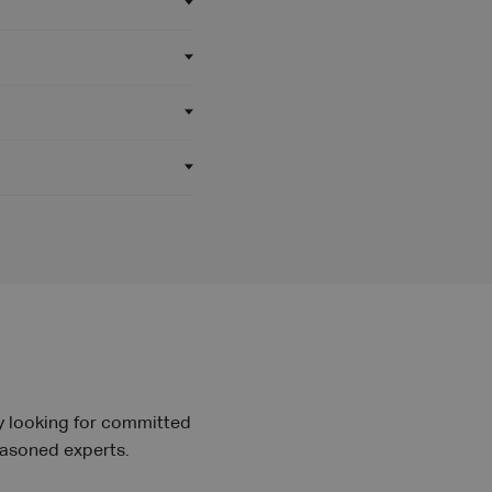
y looking for committed
easoned experts.