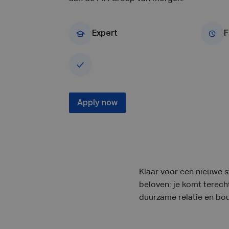
Expert
F
Apply now
Klaar voor een nieuwe s
beloven: je komt terec
duurzame relatie en bo