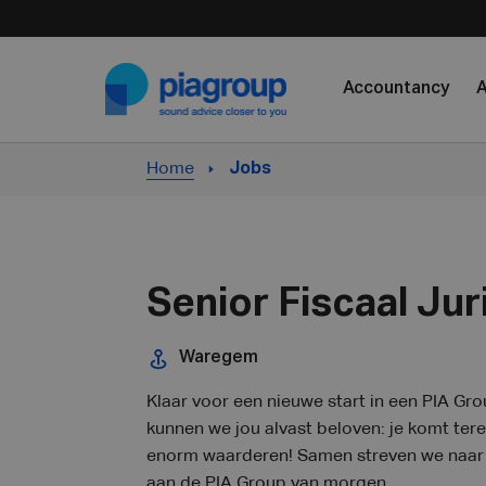
Skip to content
Accountancy
A
Home
Jobs
Senior Fiscaal Jur
Waregem
Klaar voor een nieuwe start in een PIA Gro
kunnen we jou alvast beloven: je komt ter
enorm waarderen! Samen streven we naar 
aan de PIA Group van morgen.