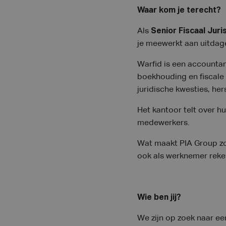
Waar kom je terecht?
Als
Senior Fiscaal Juri
je meewerkt aan uitdage
Warfid is een accounta
boekhouding en fiscale 
juridische kwesties, he
Het kantoor telt over h
medewerkers.
Wat maakt PIA Group zo 
ook als werknemer reke
Wie ben jij?
We zijn op zoek naar e