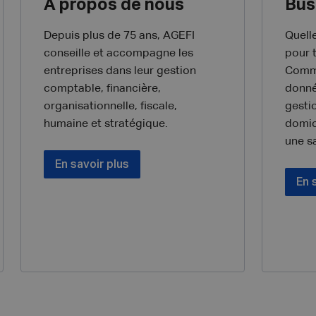
A propos de nous
Bus
Depuis plus de 75 ans, AGEFI
Quell
conseille et accompagne les
pour 
entreprises dans leur gestion
Comme
comptable, financière,
donné
organisationnelle, fiscale,
gesti
humaine et stratégique.
domic
une sa
En savoir plus
En 