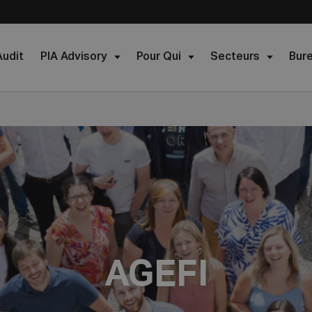
Audit
PIA Advisory
Pour Qui
Secteurs
Bur
AGEFI