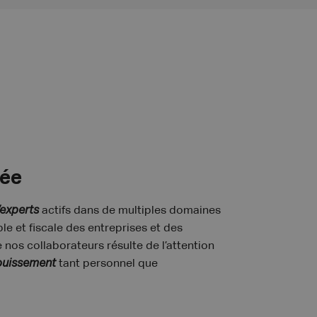
dée
’experts
actifs dans de multiples domaines
e et fiscale des entreprises et des
 nos collaborateurs résulte de l’attention
uissement
tant personnel que