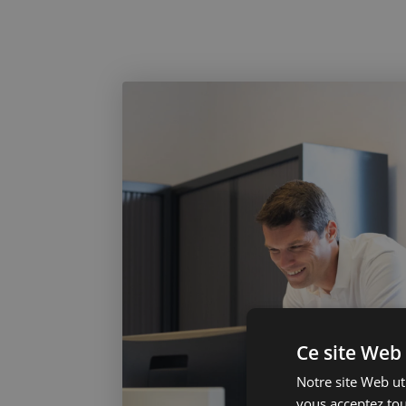
Ce site Web 
Notre site Web uti
vous acceptez tou