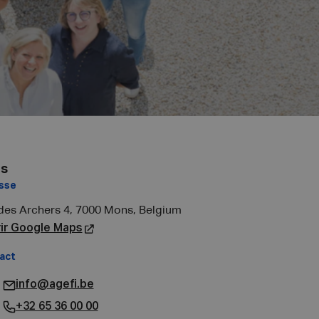
s
Namur
sse
Adresse
des Archers 4, 7000 Mons, Belgium
Rue du Bois Po
ir Google Maps
Belgium
Ouvrir Google
act
Contact
info@agefi.be
info@a
+32 65 36 00 00