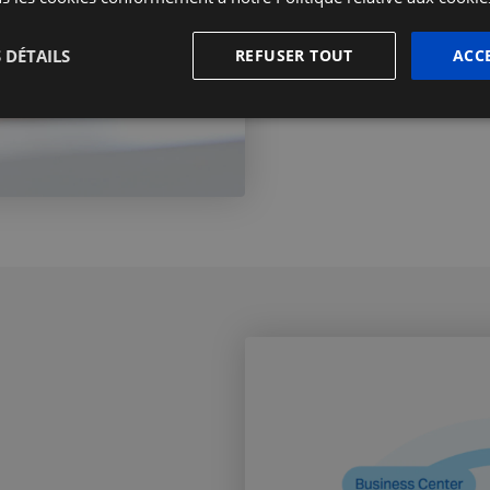
Pourquoi choisir AGEFI
 DÉTAILS
REFUSER TOUT
ACC