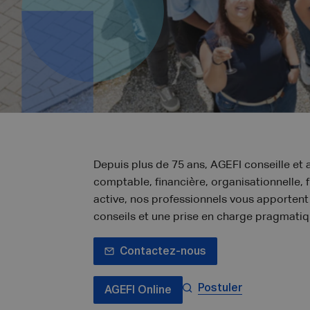
Depuis plus de 75 ans, AGEFI conseille et
comptable, financière, organisationnelle, 
active, nos professionnels vous apportent
conseils et une prise en charge pragmatiq
Contactez-nous
Postuler
AGEFI Online