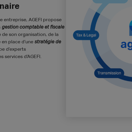
naire
tre entreprise, AGEFI propose
a
gestion comptable et fiscale
se de son organisation, de la
e en place d’une
stratégie de
pe d’experts
es services d’AGEFI.