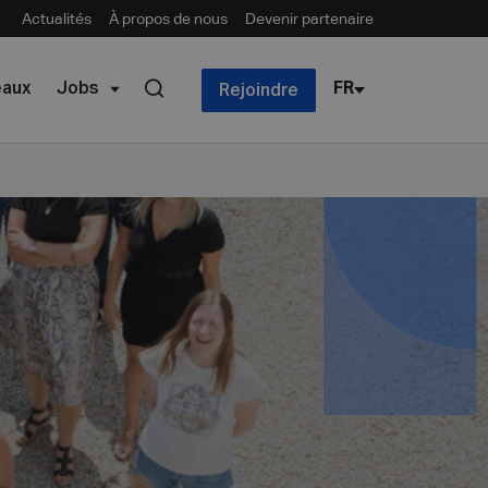
Actualités
À propos de nous
Devenir partenaire
eaux
Jobs
FR
Rejoindre