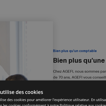
Bien plus qu’un comptable
Bien plus qu’une 
Chez AGEFI, nous sommes part
de 70 ans, AGEFI vous consei
comptable et fiscale
de votre 
aussi la mise en place d’outils
utilise des cookies
Découvrez pourquoi choisir 
lise des cookies pour améliorer l'expérience utilisateur. En utilis
s les cookies conformément à notre Politique relative aux cookie