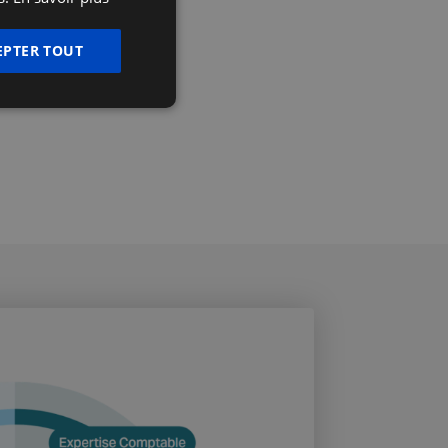
FRENCH
ENGLISH
Je prends contact
EPTER TOUT