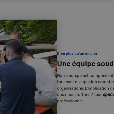
Bien plus qu’un emploi
Une équipe sou
Notre équipe est composée
d
touchant à la gestion comptabl
organisations. L’implication de
que nous portons à leur
épano
professionnel.