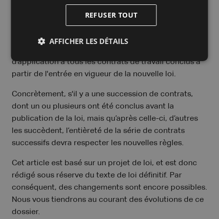
Le fonctionnement de ces
REFUSER TOUT
nouvelles règles dans le temps
AFFICHER LES DÉTAILS
Il est annoncé que ces nouvelles règles seraient
d’application à tous les contrats de travail conclus à
partir de l'entrée en vigueur de la nouvelle loi.
Concrètement, s'il y a une succession de contrats,
dont un ou plusieurs ont été conclus avant la
publication de la loi, mais qu’après celle-ci, d’autres
les succèdent, l’entièreté de la série de contrats
successifs devra respecter les nouvelles règles.
Cet article est basé sur un projet de loi, et est donc
rédigé sous réserve du texte de loi définitif. Par
conséquent, des changements sont encore possibles.
Nous vous tiendrons au courant des évolutions de ce
dossier.