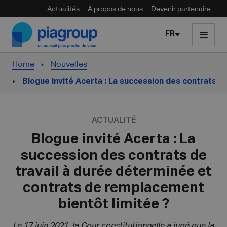
Actualités
À propos de nous
Devenir partenaire
Skip to content
FR
Home
Nouvelles
Blogue invité Acerta : La succession des contrats d
ACTUALITÉ
Blogue invité Acerta : La
succession des contrats de
travail à durée déterminée et
contrats de remplacement
bientôt limitée ?
Le 17 juin 2021, la Cour constitutionnelle a jugé que la