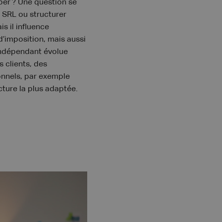
per ? Une question se
e SRL ou structurer
s il influence
d’imposition, mais aussi
 indépendant évolue
 clients, des
onnels, par exemple
cture la plus adaptée.