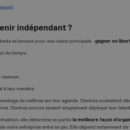
 expert
enir indépendant ?
ants se lancent pour une raison principale :
gagner en liber
oi du temps ;
 revenus ;
té à leur manière.
vantage de maîtrise sur leur agenda. D’autres souhaitent dév
terme. D’autres encore veulent simplement déployer leur talen
otivation, elle détermine en partie
la meilleure façon d’organ
e de votre entreprise entre en jeu. Elle dépend notamment de v