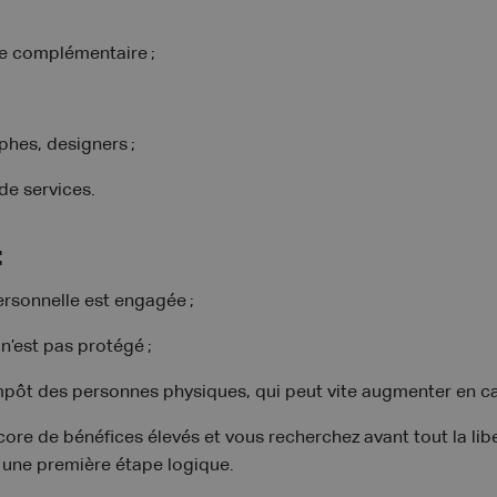
tre complémentaire ;
phes, designers ;
 de services.
:
ersonnelle est engagée ;
 n’est pas protégé ;
impôt des personnes physiques, qui peut vite augmenter en ca
ore de bénéfices élevés et vous recherchez avant tout la libe
t une première étape logique.