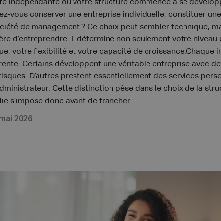
vité indépendante ou votre structure commence à se dévelop
vez-vous conserver une entreprise individuelle, constituer un
société de management ? Ce choix peut sembler technique, mai
re d’entreprendre. Il détermine non seulement votre niveau 
que, votre flexibilité et votre capacité de croissance.Chaque
érente. Certains développent une véritable entreprise avec des
risques. D’autres prestent essentiellement des services pers
inistrateur. Cette distinction pèse dans le choix de la stru
ie s’impose donc avant de trancher.
 mai 2026