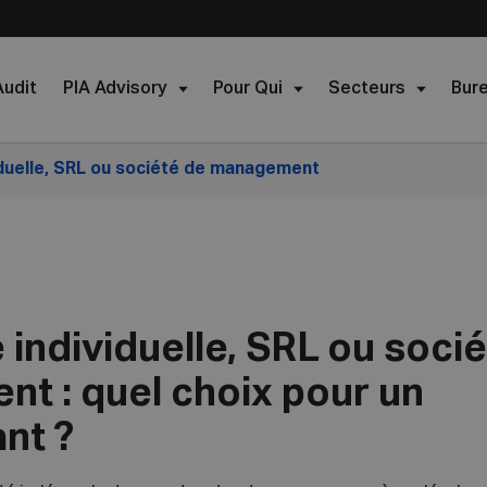
Audit
PIA Advisory
Pour Qui
Secteurs
Bur
iduelle, SRL ou société de management
 individuelle, SRL ou soci
t : quel choix pour un
nt ?