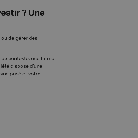
estir ? Une
l ou de gérer des
s ce contexte, une forme
ciété dispose d’une
oine privé et votre