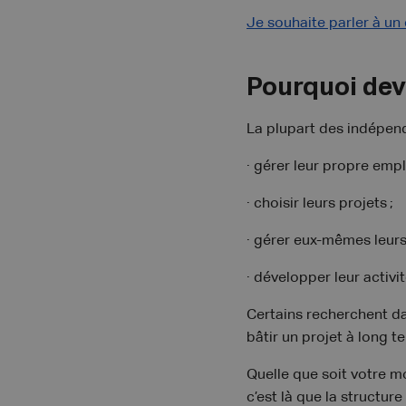
Je souhaite parler à un
Pourquoi dev
La plupart des indépend
· gérer leur propre empl
· choisir leurs projets ;
· gérer eux-mêmes leurs
· développer leur activi
Certains recherchent da
bâtir un projet à long 
Quelle que soit votre m
c’est là que la structur