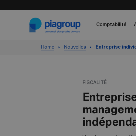
Skip to content
Comptabilité
Home
Nouvelles
Entreprise indiv
FISCALITÉ
Entreprise
managemen
indépenda