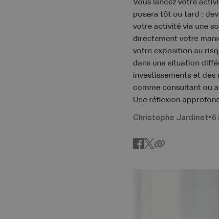
Vous lancez votre acti
posera tôt ou tard : de
votre activité via une 
directement votre maniè
votre exposition au ris
dans une situation diff
investissements et des 
comme consultant ou adm
Une réflexion approfond
Christophe Jardinet
•
6