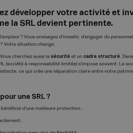
z développer votre activité et inv
e la SRL devient pertinente.
 l’ampleur ? Vous envisagez d’investir, d’engager du personne
 ? Votre situation change.
s. Vous cherchez aussi la
sécurité
et un
cadre structuré
. Dan
SRL (société à responsabilité limitée) s’impose souvent. La so
istincte, ce qui crée une séparation claire entre votre patrim
.
 pour une SRL ?
 bénéficie d’une meilleure protection ;
acilement ;