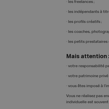
· les freelances ;
· les indépendants à ti
· les profils créatifs ;
· les coaches, photogra
· les petits prestataires
Mais attention 
· votre responsabilité p
· votre patrimoine privé
· vous êtes imposé à l’
Vous ne réalisez pas enc
individuelle est souven