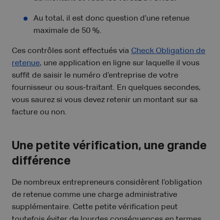
Au total, il est donc question d’une retenue
maximale de 50 %.
Ces contrôles sont effectués via
Check Obligation de
retenue
, une application en ligne sur laquelle il vous
suffit de saisir le numéro d’entreprise de votre
fournisseur ou sous-traitant. En quelques secondes,
vous saurez si vous devez retenir un montant sur sa
facture ou non.
Une petite vérification, une grande
différence
De nombreux entrepreneurs considèrent l’obligation
de retenue comme une charge administrative
supplémentaire. Cette petite vérification peut
toutefois éviter de lourdes conséquences en termes