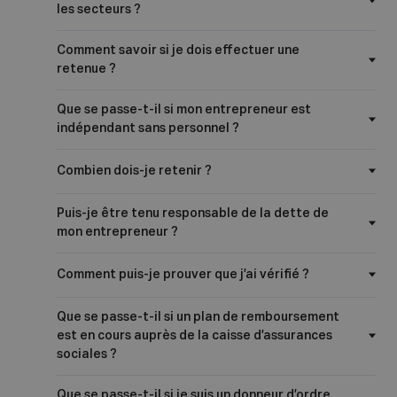
les secteurs ?
Comment savoir si je dois effectuer une
retenue ?
Que se passe-t-il si mon entrepreneur est
indépendant sans personnel ?
Combien dois-je retenir ?
Puis-je être tenu responsable de la dette de
mon entrepreneur ?
Comment puis-je prouver que j’ai vérifié ?
Que se passe-t-il si un plan de remboursement
est en cours auprès de la caisse d’assurances
sociales ?
Que se passe-t-il si je suis un donneur d’ordre