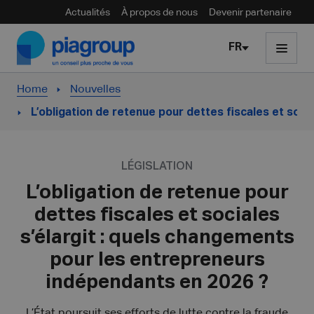
Actualités
À propos de nous
Devenir partenaire
Skip to content
FR
Home
Nouvelles
L’obligation de retenue pour dettes fiscales et socia
LÉGISLATION
L’obligation de retenue pour
dettes fiscales et sociales
s’élargit : quels changements
pour les entrepreneurs
indépendants en 2026 ?
L’État poursuit ses efforts de lutte contre la fraude