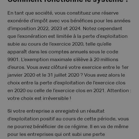
En tant que société, vous constituez une réserve
exonérée d’impôt avec vos bénéfices pour les années
d’imposition 2022, 2023 et 2024. Notez cependant
que l’exonération est limitée à la perte d’exploitation
subie au cours de l’exercice 2020, telle qu’elle
apparaît dans les comptes annuels sous le code
9901. L’exemption maximale s’élève à 20 millions
d’euros. Vous avez clôturé votre exercice entre le 1er
janvier 2020 et le 31 juillet 2020 ? Vous avez alors le
choix entre la perte d’exploitation de l’exercice clos
en 2020 ou celle de l’exercice clos en 2021. Attention :
votre choix est irréversible !
Si votre entreprise a enregistré un résultat
d’exploitation positif au cours de cette période, vous
ne pourrez bénéficier de ce régime. Il en va de même
pour les entreprises qui ont subi une perte