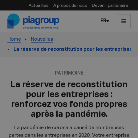
Actualités
À propos de nous
Devenir partenaire
Skip to content
FR
Home
Nouvelles
La réserve de reconstitution pour les entreprises :
PATRIMOINE
La réserve de reconstitution
pour les entreprises :
renforcez vos fonds propres
après la pandémie.
La pandémie de corona a causé de nombreuses
pertes dans les entreprises en 2020. Votre entreprise