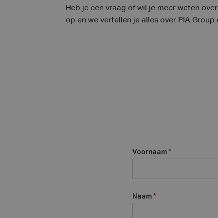
Heb je een vraag of wil je meer weten ov
op en we vertellen je alles over PIA Group
Voornaam
*
Naam
*