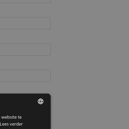
 website te
DUTCH
Lees verder
FRENCH