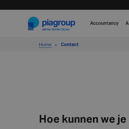
Skip to content
Accountancy
A
Home
Contact
Hoe kunnen we je