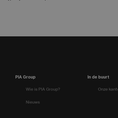
PIA Group
In de buurt
Wie is PIA Group?
Onze kant
Nieuws