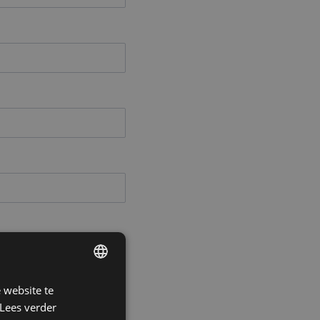
 website te
DUTCH
Lees verder
FRENCH