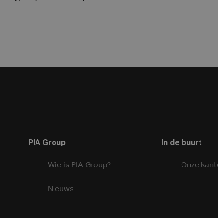
PIA Group
In de buurt
Wie is PIA Group?
Onze kant
Nieuws