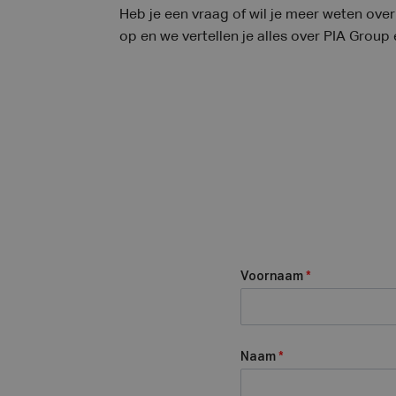
Heb je een vraag of wil je meer weten ov
op en we vertellen je alles over PIA Group
Voornaam
*
Naam
*