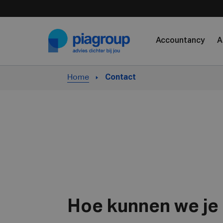
Skip to content
Accountancy
A
Home
Contact
Hoe kunnen we je