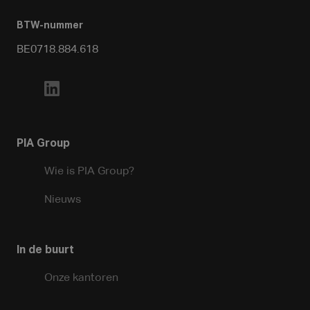
BTW-nummer
BE0718.884.618
PIA Group
Wie is PIA Group?
Nieuws
In de buurt
Onze kantoren