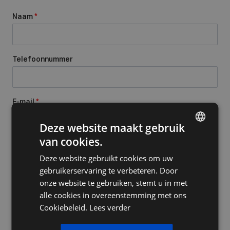
Naam
*
Telefoonnummer
E-mail
*
Deze website maakt gebruik
van cookies.
DUTCH
Onderwerp
*
Deze website gebruikt cookies om uw
FRENCH
gebruikerservaring te verbeteren. Door
ENGLISH
onze website te gebruiken, stemt u in met
Bericht
*
alle cookies in overeenstemming met ons
Cookiebeleid.
Lees verder