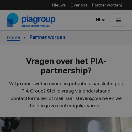
Nieuws
Over ons
Partner worden?
Skip to content
NL
Home
Partner worden
Vragen over het PIA-
partnership?
Wil je meer weten over een potentiële aansluiting bij
PIA Group? Stel je vraag via onderstaand
contactformulier of mail naar
steven@pia.be
en we
helpen je zo snel mogelijk verder.