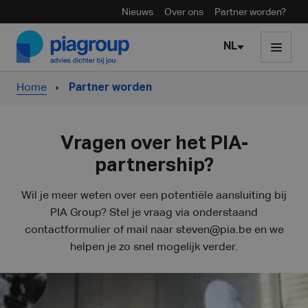
Nieuws
Over ons
Partner worden?
Skip to content
NL
Home
Partner worden
Vragen over het PIA-
partnership?
Wil je meer weten over een potentiële aansluiting bij
PIA Group? Stel je vraag via onderstaand
contactformulier of mail naar
steven@pia.be
en we
helpen je zo snel mogelijk verder.