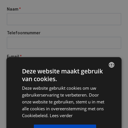
Naam
*
Telefoonnummer
E-mail
*
Deze website maakt gebruik
van cookies.
DUTCH
Onderwerp
*
Deze website gebruikt cookies om uw
FRENCH
gebruikerservaring te verbeteren. Door
ENGLISH
onze website te gebruiken, stemt u in met
Bericht
*
alle cookies in overeenstemming met ons
Cookiebeleid.
Lees verder