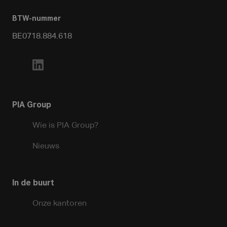
BTW-nummer
BE0718.884.618
PIA Group
Wie is PIA Group?
Nieuws
In de buurt
Onze kantoren