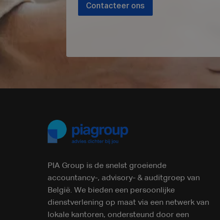
Contacteer ons
PIA Group is de snelst groeiende
accountancy-, advisory- & auditgroep van
België. We bieden een persoonlijke
dienstverlening op maat via een netwerk van
lokale kantoren, ondersteund door een