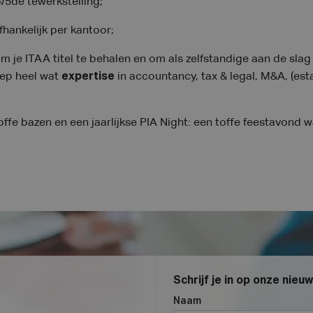
4/5de tewerkstelling;
fhankelijk per kantoor;
m je ITAA titel te behalen en om als zelfstandige aan de slag
oep heel wat
expertise
in accountancy, tax & legal, M&A, (est
offe bazen en een jaarlijkse PIA Night: een toffe feestavond w
Schrijf je in op onze nieu
Naam