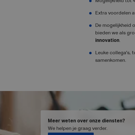
Mogelijkheid tot 
Extra voordelen a
De mogelijkheid o
bieden we als gr
innovation
.
Leuke collega's, t
samenkomen.
Meer weten over onze diensten?
We helpen je graag verder
.