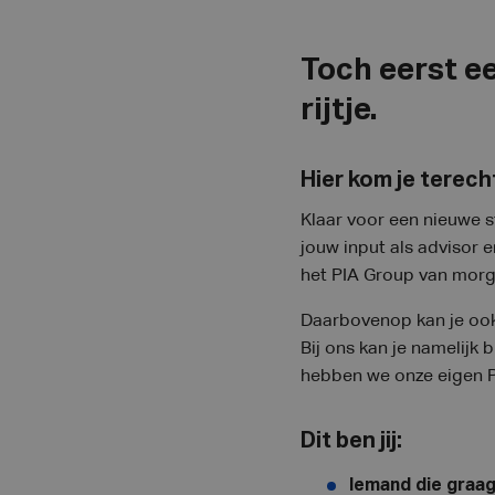
Toch eerst ee
rijtje.
Hier kom je terech
Klaar voor een nieuwe s
jouw input als advisor
het PIA Group van morg
Daarbovenop kan je ook
Bij ons kan je namelijk 
hebben we onze eigen 
Dit ben jij:
Iemand die graa