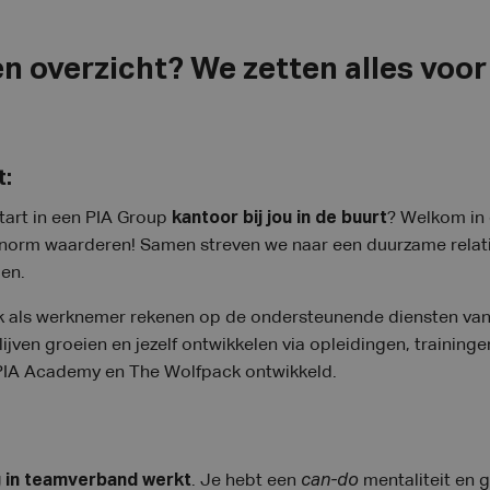
n overzicht? We zetten alles voor
t:
tart in een PIA Group
kantoor bij jou in de buurt
? Welkom in
 enorm waarderen! Samen streven we naar een duurzame relat
en.
 als werknemer rekenen op de ondersteunende diensten van
blijven groeien en jezelf ontwikkelen via opleidingen, training
PIA Academy en The Wolfpack ontwikkeld.
g in teamverband werkt
. Je hebt een
can-do
mentaliteit en 