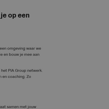
 je op een
 een omgeving waar we
ie en bouw je mee aan
 het PIA Group netwerk.
en en coaching. Zo
gaat samen met jouw