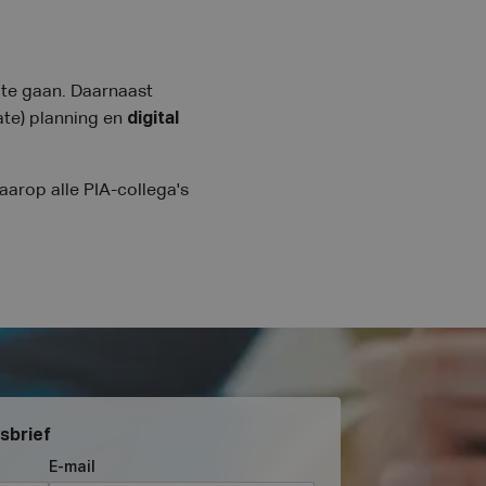
 te gaan. Daarnaast
ate) planning en
digital
aarop alle PIA-collega's
wsbrief
E-mail