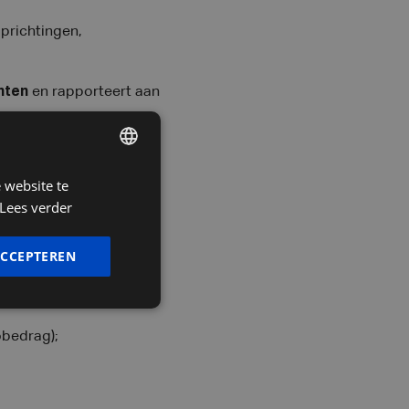
prichtingen,
anten
en rapporteert aan
 website te
DUTCH
eer verwachten? Naast
Lees verder
FRENCH
ENGLISH
ACCEPTEREN
obedrag);