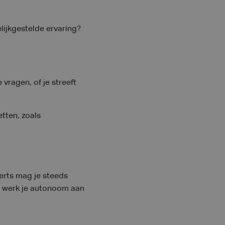
lijkgestelde ervaring?
 vragen, of je streeft
tten, zoals
perts mag je steeds
t werk je autonoom aan