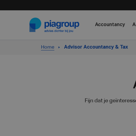
Skip to content
Accountancy
A
Home
Advisor Accountancy & Tax
Fijn dat je geïnteres