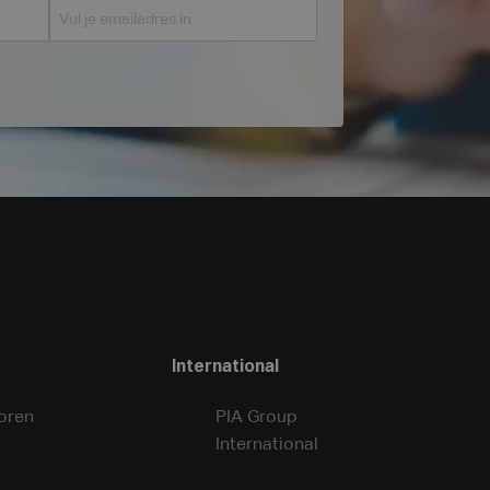
International
oren
PIA Group
International