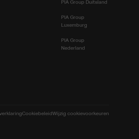
PIA Group Duitsland
PIA Group
Luxemburg
PIA Group
Nederland
verklaring
Cookiebeleid
Wijzig cookievoorkeuren