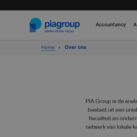
Skip to content
Accountancy
A
Home
Over ons
PIA Group is de snel
bestaat uit een uni
fiscaliteit en onde
netwerk van lokale k