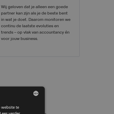
Wij geloven dat je alleen een goede
partner kan zijn als je de beste bent
in wat je doet. Daarom monitoren we
continu de laatste evoluties en
trends – op vlak van accountancy én
voor jouw business.
 website te
DUTCH
Lees verder