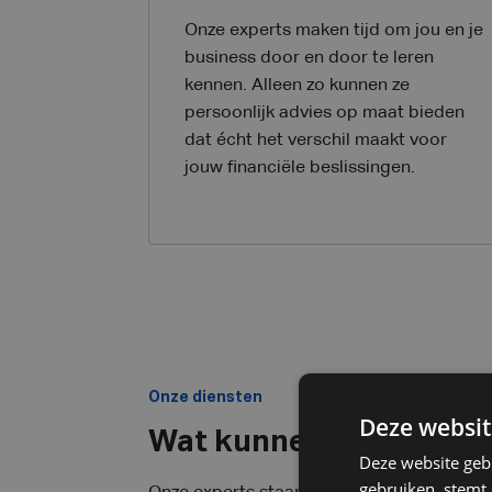
Onze experts maken tijd om jou en je
business door en door te leren
kennen. Alleen zo kunnen ze
persoonlijk advies op maat bieden
dat écht het verschil maakt voor
jouw financiële beslissingen.
Onze diensten
Deze websit
Wat kunnen we voor je
Deze website geb
gebruiken, stemt