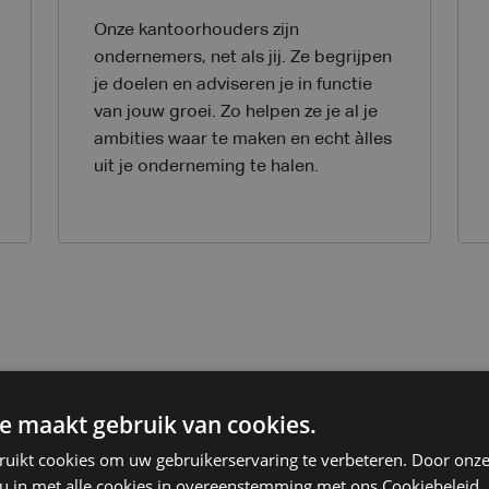
Onze kantoorhouders zijn
ondernemers, net als jij. Ze begrijpen
je doelen en adviseren je in functie
van jouw groei. Zo helpen ze je al je
ambities waar te maken en echt àlles
uit je onderneming te halen.
e maakt gebruik van cookies.
 doen?
ruikt cookies om uw gebruikerservaring te verbeteren. Door onze
 u in met alle cookies in overeenstemming met ons Cookiebeleid.