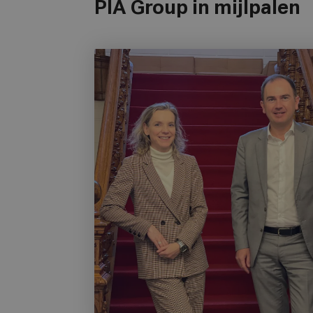
PIA Group in mijlpalen