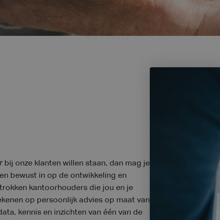
r
bij onze klanten willen staan, dan mag je
f en bewust in op de ontwikkeling en
trokken kantoorhouders die jou en je
rekenen op persoonlijk advies op maat van
ata, kennis en inzichten van één van de