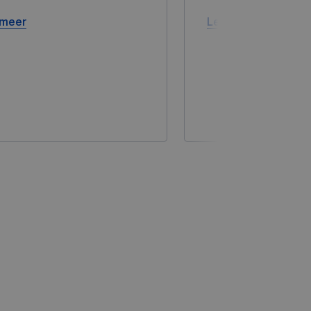
 meer
Lees meer