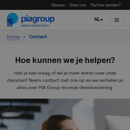
Nieuws
Over ons
Partner worden?
Skip to content
NL
Home
Contact
Hoe kunnen we je helpen?
Heb je een vraag of wil je meer weten over onze
diensten? Neem contact met ons op en we vertellen je
alles over PIA Group en onze dienstverlening.