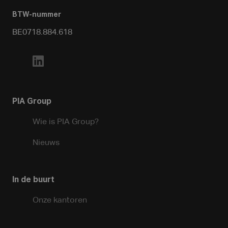
BTW-nummer
BE0718.884.618
PIA Group
Wie is PIA Group?
Nieuws
In de buurt
Onze kantoren