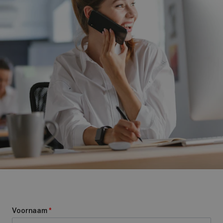
Voornaam
*