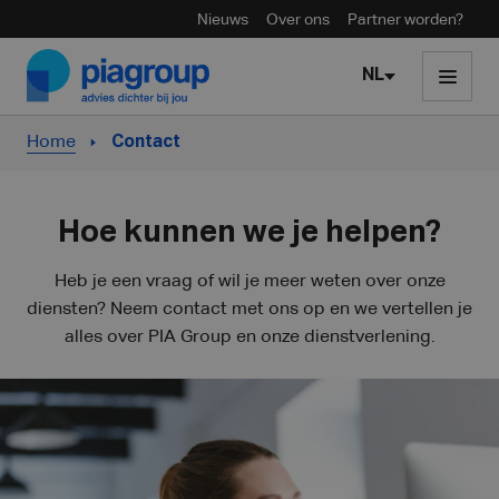
Nieuws
Over ons
Partner worden?
Skip to content
NL
Home
Contact
Hoe kunnen we je helpen?
Heb je een vraag of wil je meer weten over onze
diensten? Neem contact met ons op en we vertellen je
alles over PIA Group en onze dienstverlening.