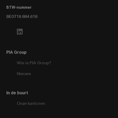
BTW-nummer
BE0718.884.618
PIA Group
Wie is PIA Group?
Nieuws
In de buurt
Onze kantoren