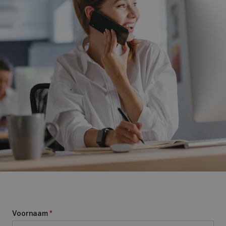
Voornaam
*