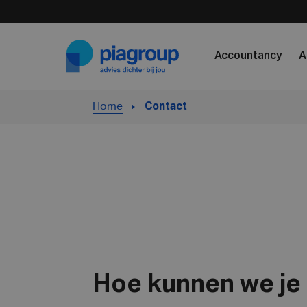
Skip to content
Accountancy
A
Home
Contact
Hoe kunnen we je