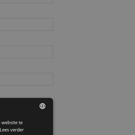
 website te
DUTCH
Lees verder
FRENCH