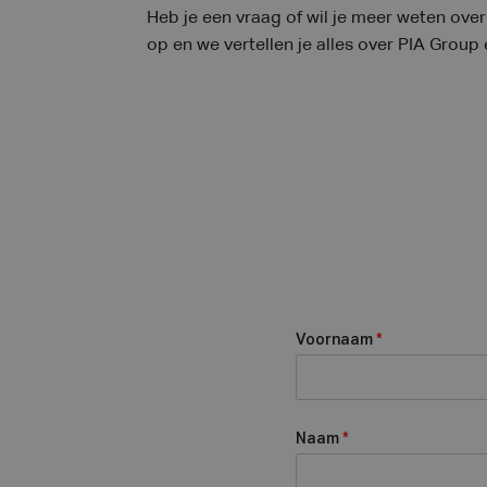
Heb je een vraag of wil je meer weten ov
op en we vertellen je alles over PIA Group
Voornaam
*
Naam
*