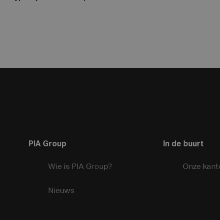
PIA Group
In de buurt
Wie is PIA Group?
Onze kant
Nieuws