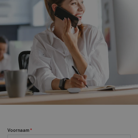
Voornaam
*