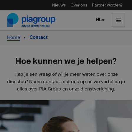
Nieuws
Over ons
Partner worden?
Skip to content
NL
Home
Contact
Hoe kunnen we je helpen?
Heb je een vraag of wil je meer weten over onze
diensten? Neem contact met ons op en we vertellen je
alles over PIA Group en onze dienstverlening.