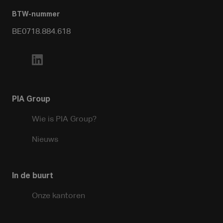
BTW-nummer
BE0718.884.618
PIA Group
Wie is PIA Group?
Nieuws
In de buurt
Onze kantoren