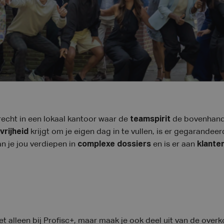
recht in een lokaal kantoor waar de
teamspirit
de bovenhand 
vrijheid
krijgt om je eigen dag in te vullen, is er gegarandee
n je jou verdiepen in
complexe
dossiers
en is er aan
klante
t alleen bij Profisc+, maar maak je ook deel uit van de ove