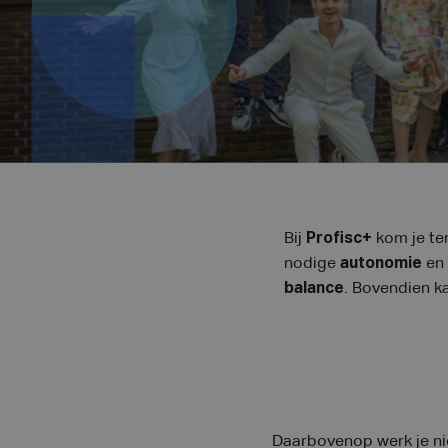
Bij
Profisc+
kom je te
nodige
autonomie
en
balance
. Bovendien ka
Daarbovenop werk je nie