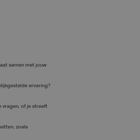
gaat samen met jouw
lijkgestelde ervaring?
 vragen, of je streeft
tten, zoals