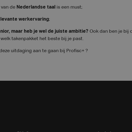
 van de
Nederlandse
taal
is een must;
elevante
werkervaring
;
nior, maar heb je wel de juiste ambitie?
Ook dan ben je bij
welk takenpakket het beste bij je past.
deze uitdaging aan te gaan bij Profisc+ ?