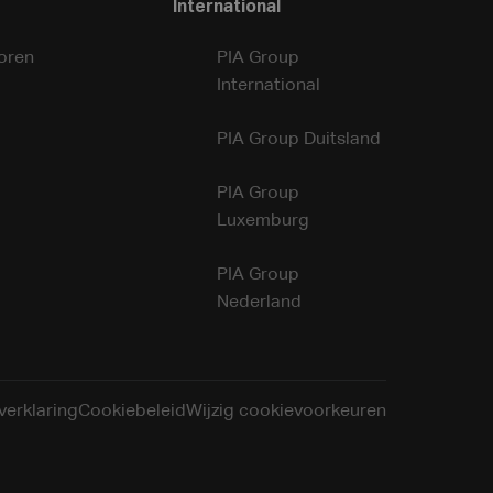
International
oren
PIA Group
International
PIA Group Duitsland
PIA Group
Luxemburg
PIA Group
Nederland
verklaring
Cookiebeleid
Wijzig cookievoorkeuren