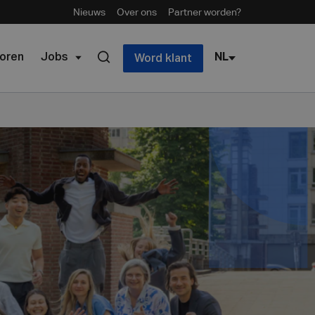
Nieuws
Over ons
Partner worden?
oren
Jobs
NL
Word klant