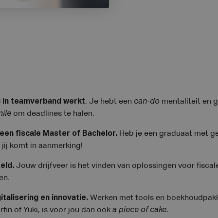
g in teamverband werkt
. Je hebt een
can-do
mentaliteit en 
mile
om deadlines te halen.
een fiscale Master of Bachelor.
Heb je een graduaat met ge
k jij komt in aanmerking!
teld.
Jouw drijfveer is het vinden van oplossingen voor fiscale
en.
italisering en innovatie.
Werken met tools en boekhoudpakke
rfin of Yuki, is voor jou dan ook
a
piece of cake.