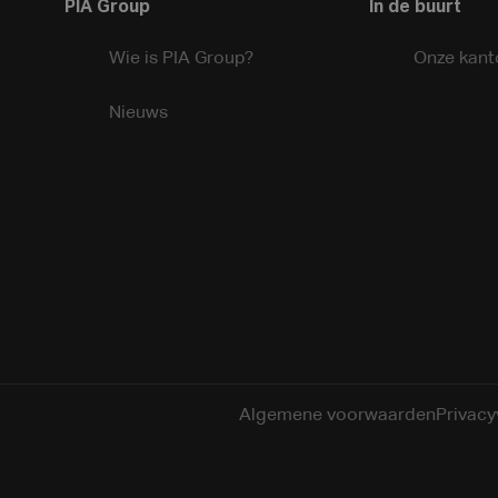
PIA Group
In de buurt
Wie is PIA Group?
Onze kant
Nieuws
Algemene voorwaarden
Privacy