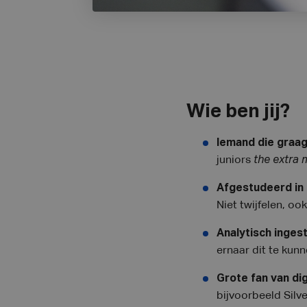
Wie ben jij?
Iemand die graa
juniors
the extra 
Afgestudeerd in 
Niet twijfelen, oo
Analytisch inges
ernaar dit te kunn
Grote fan van dig
bijvoorbeeld Silve