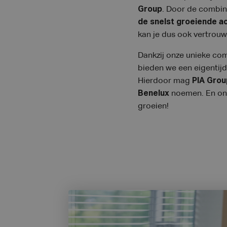
Group
. Door de combin
de snelst groeiende a
kan je dus ook vertrou
Dankzij onze unieke co
bieden we een eigentijd
Hierdoor mag
PIA Grou
Benelux
noemen. En ons
groeien!