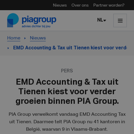
Nieuws
Over ons
Partner worden?
Skip to content
NL
Home
Nieuws
EMD Accounting & Tax uit Tienen kiest voor verder 
PERS
EMD Accounting & Tax uit
Tienen kiest voor verder
groeien binnen PIA Group.
PIA Group verwelkomt vandaag EMD Accounting Tax
uit Tienen. Daarmee telt PIA Group nu 41 kantoren in
België, waarvan 9 in Vlaams-Brabant.