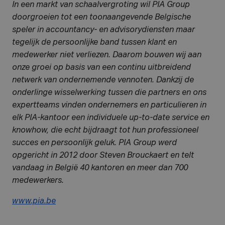
In een markt van schaalvergroting wil PIA Group
doorgroeien tot een toonaangevende Belgische
speler in accountancy- en advisorydiensten maar
tegelijk de persoonlijke band tussen klant en
medewerker niet verliezen. Daarom bouwen wij aan
onze groei op basis van een continu uitbreidend
netwerk van ondernemende vennoten. Dankzij de
onderlinge wisselwerking tussen die partners en ons
expertteams vinden ondernemers en particulieren in
elk PIA-kantoor een individuele up-to-date service en
knowhow, die echt bijdraagt tot hun professioneel
succes en persoonlijk geluk. PIA Group werd
opgericht in 2012 door Steven Brouckaert en telt
vandaag in België 40 kantoren en meer dan 700
medewerkers.
www.pia.be