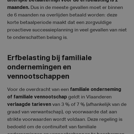
uiterlijke betaaltermijn voor de erfbelasting is 2
maanden.
Dus in de meeste gevallen moet er binnen
de 6 maanden na overlijden betaald worden: deze
korte betaalperiode maakt dat een zorgvuldige
proactieve successieplanning in veel gevallen van niet
te onderschatten belang is.
Erfbelasting bij familiale
ondernemingen en
vennootschappen
Voor de overdracht van een
familiale onderneming
of familiale vennootschap
geldt in Vlaanderen
verlaagde tarieven
van 3 % of 7 % (afhankelijk van de
graad van verwantschap), op voorwaarde dat aan
strikte voorwaarden wordt voldaan. Deze regeling is
bedoeld om de continuïteit van familiale