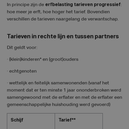
In principe zijn de
erfbelasting tarieven
progressief
:
hoe meer je erft, hoe hoger het tarief. Bovendien
verschillen de tarieven naargelang de verwantschap.
Tarieven in rechte lijn en tussen partners
Dit geldt voor:
· (klein)kinderen* en (groot)ouders
· echtgenoten
· wettelijk en feitelijk samenwonenden (vanaf het
moment dat er ten minste 1 jaar ononderbroken werd
samengewoond met de erflater en met de erflater een
gemeenschappelijke huishouding werd gevoerd)
Schijf
Tarief**