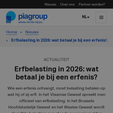
Nieuws
Over ons
Partner worden?
Skip to content
NL
Home
Nieuws
Erfbelasting in 2026: wat betaal je bij een erfenis?
ACTUALITEIT
Erfbelasting in 2026: wat
betaal je bij een erfenis?
Wie een erfenis ontvangt, moet belasting betalen op
wat hij of zij erft. In het Vlaamse Gewest spreekt men
officieel van erfbelasting. In het Brussels
Hoofdstedelijk Gewest en het Waalse Gewest wordt