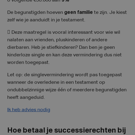
o volgende €50.000 aan
9%
De begunstigden hoeven
geen familie
te zijn. Je kiest
zelf wie je aanduidt in je testament.
 Deze maatregel is vooral interessant voor wie wil
nalaten aan vrienden, pluskinderen of andere
dierbaren. Heb je stiefkinderen? Dan ben je geen
kinderloze single en kan deze vermindering dus niet
worden toegepast.
Let op: de singlevermindering wordt pas toegepast
wanneer de overledene in een testament op
ondubbelzinnige wijze één of meerdere begunstigden
heeft aangeduid.
Ik heb advies nodig
Hoe betaal je successierechten bij