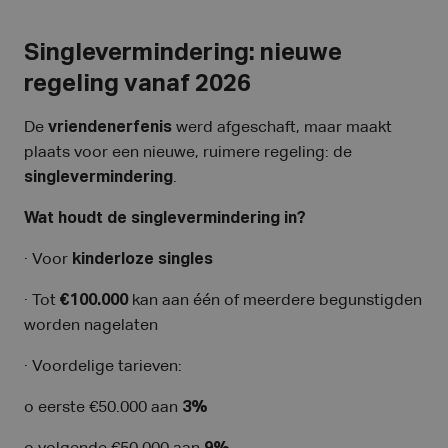
Singlevermindering: nieuwe
regeling vanaf 2026
De
vriendenerfenis
werd afgeschaft, maar maakt
plaats voor een nieuwe, ruimere regeling: de
singlevermindering
.
Wat houdt de singlevermindering in?
· Voor
kinderloze singles
· Tot
€100.000
kan aan één of meerdere begunstigden
worden nagelaten
· Voordelige tarieven:
o eerste €50.000 aan
3%