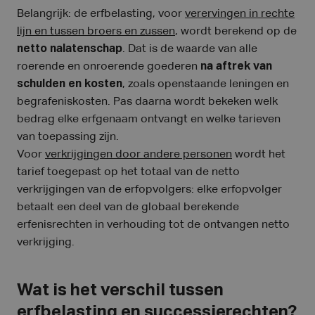
Belangrijk: de erfbelasting, voor
verervingen in rechte
lijn en tussen broers en zussen
, wordt berekend op de
netto nalatenschap
. Dat is de waarde van alle
roerende en onroerende goederen
na aftrek van
schulden en kosten
, zoals openstaande leningen en
begrafeniskosten. Pas daarna wordt bekeken welk
bedrag elke erfgenaam ontvangt en welke tarieven
van toepassing zijn.
Voor
verkrijgingen door andere personen
wordt het
tarief toegepast op het totaal van de netto
verkrijgingen van de erfopvolgers: elke erfopvolger
betaalt een deel van de globaal berekende
erfenisrechten in verhouding tot de ontvangen netto
verkrijging.
Wat is het verschil tussen
erfbelasting en successierechten?