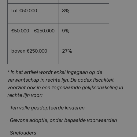
tot €50.000
3%
€50.000 – €250.000
9%
boven €250.000
27%
* In het artikel wordt enkel ingegaan op de
verwantschap in rechte lijn. De codex fiscaliteit
voorziet ook in een zogenaamde gelijkschakeling in
rechte lijn voor:
·
Ten volle geadopteerde kinderen
·
Gewone adoptie, onder bepaalde voorwaarden
·
Stiefouders