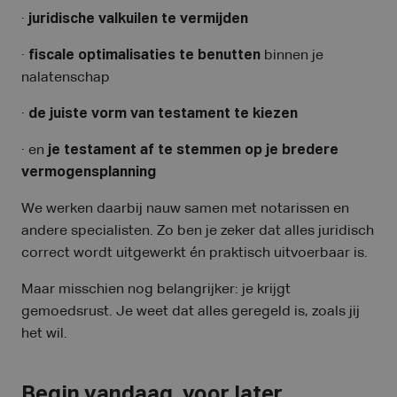
·
juridische valkuilen te vermijden
·
fiscale optimalisaties te benutten
binnen je
nalatenschap
·
de juiste vorm van testament te kiezen
· en
je testament af te stemmen op je bredere
vermogensplanning
We werken daarbij nauw samen met notarissen en
andere specialisten. Zo ben je zeker dat alles juridisch
correct wordt uitgewerkt én praktisch uitvoerbaar is.
Maar misschien nog belangrijker: je krijgt
gemoedsrust. Je weet dat alles geregeld is, zoals jij
het wil.
Begin vandaag, voor later