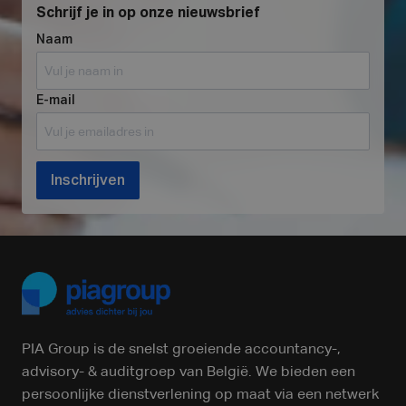
Schrijf je in op onze nieuwsbrief
Naam
E-mail
Inschrijven
PIA Group is de snelst groeiende accountancy-,
advisory- & auditgroep van België. We bieden een
persoonlijke dienstverlening op maat via een netwerk