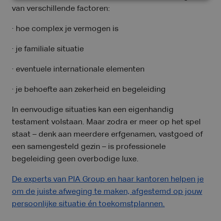
van verschillende factoren:
· hoe complex je vermogen is
· je familiale situatie
· eventuele internationale elementen
· je behoefte aan zekerheid en begeleiding
In eenvoudige situaties kan een eigenhandig
testament volstaan. Maar zodra er meer op het spel
staat – denk aan meerdere erfgenamen, vastgoed of
een samengesteld gezin – is professionele
begeleiding geen overbodige luxe.
De experts van PIA Group en haar kantoren helpen je
om de juiste afweging te maken, afgestemd op jouw
persoonlijke situatie én toekomstplannen.