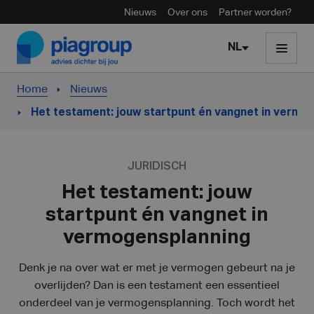
Nieuws
Over ons
Partner worden?
Skip to content
NL
Home
Nieuws
Het testament: jouw startpunt én vangnet in vermo
JURIDISCH
Het testament: jouw
startpunt én vangnet in
vermogensplanning
Denk je na over wat er met je vermogen gebeurt na je
overlijden? Dan is een testament een essentieel
onderdeel van je vermogensplanning. Toch wordt het