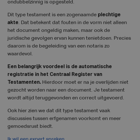
ondubbelzinnig is opgesteld.
Dit type testament is een zogenaamde
plechtige
akte
. Dat betekent dat fouten in de vorm niet alleen
het document ongeldig maken, maar ook de
juridische gevolgen ervan kunnen tenietdoen. Precies
daarom is de begeleiding van een notaris zo
waardevol.
Een belangrijk voordeel is de automatische
registratie in het Centraal Register van
Testamenten.
Hierdoor moet er na je overlijden niet
gezocht worden naar een document. Je testament
wordt altijd teruggevonden en correct uitgevoerd.
Ook hier zien we dat dit type testament vaak
discussies tussen erfgenamen voorkomt en meer
gemoedsrust biedt.
Ik wil een expert spreken