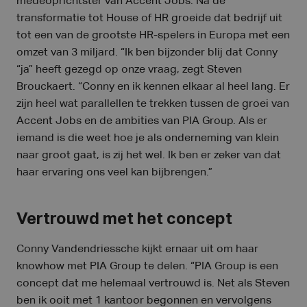
medeoprichtster van Accent Jobs. Na de
transformatie tot House of HR groeide dat bedrijf uit
tot een van de grootste HR-spelers in Europa met een
omzet van 3 miljard. “Ik ben bijzonder blij dat Conny
“ja” heeft gezegd op onze vraag, zegt Steven
Brouckaert. “Conny en ik kennen elkaar al heel lang. Er
zijn heel wat parallellen te trekken tussen de groei van
Accent Jobs en de ambities van PIA Group. Als er
iemand is die weet hoe je als onderneming van klein
naar groot gaat, is zij het wel. Ik ben er zeker van dat
haar ervaring ons veel kan bijbrengen.”
Vertrouwd met het concept
Conny Vandendriessche kijkt ernaar uit om haar
knowhow met PIA Group te delen. “PIA Group is een
concept dat me helemaal vertrouwd is. Net als Steven
ben ik ooit met 1 kantoor begonnen en vervolgens