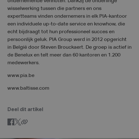
ondernemende vennoten. Dankzij de onderlinge
wisselwerking tussen die partners en ons
expertteams vinden ondernemers in elk PIA-kantoor
een individuele up-to-date service en knowhow, die
echt bijdraagt tot hun professioneel succes en
persoonlijk geluk. PIA Group werd in 2012 opgericht
in België door Steven Brouckaert. De groep is actief in
de Benelux en telt meer dan 60 kantoren en 1.200
medewerkers.
www.pia.be
www.baltisse.com
Deel dit artikel