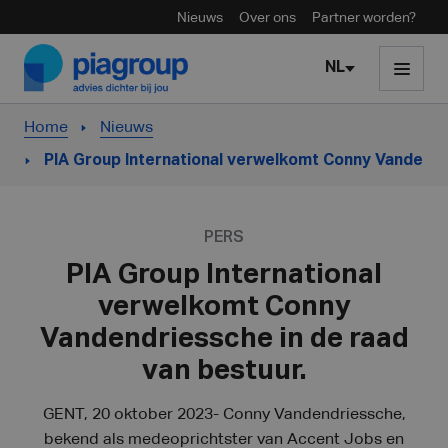
Nieuws
Over ons
Partner worden?
Skip to content
NL
Home
Nieuws
PIA Group International verwelkomt Conny Vandendri
PERS
PIA Group International
verwelkomt Conny
Vandendriessche in de raad
van bestuur.
GENT, 20 oktober 2023- Conny Vandendriessche,
bekend als medeoprichtster van Accent Jobs en