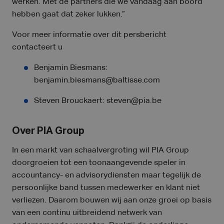
werken. Met de partners die we vandaag aan boord
hebben gaat dat zeker lukken.”
Voor meer informatie over dit persbericht
contacteert u
Benjamin Biesmans:
benjamin.biesmans@baltisse.com
Steven Brouckaert: steven@pia.be
Over PIA Group
In een markt van schaalvergroting wil PIA Group
doorgroeien tot een toonaangevende speler in
accountancy- en advisorydiensten maar tegelijk de
persoonlijke band tussen medewerker en klant niet
verliezen. Daarom bouwen wij aan onze groei op basis
van een continu uitbreidend netwerk van