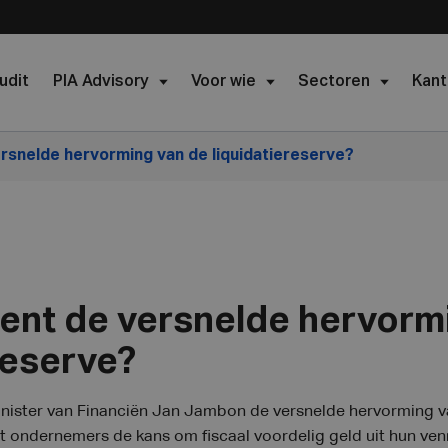
udit
PIA Advisory
Voor wie
Sectoren
Kant
rsnelde hervorming van de liquidatiereserve?
ent de versnelde hervorm
reserve?
nister van Financiën Jan Jambon de versnelde hervorming va
dt ondernemers de kans om fiscaal voordelig geld uit hun ve