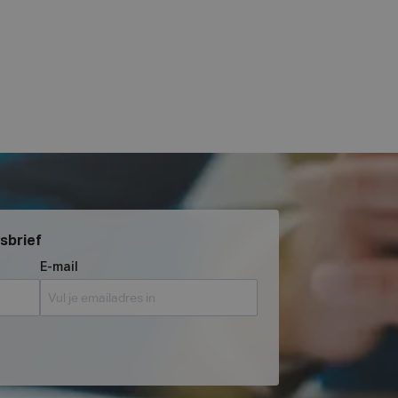
wsbrief
E-mail