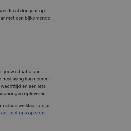
s die al drie jaar op
 maar met een bijkomende
 jouw situatie past.
e beslissing kan nemen:
 wachttijd en een iets
besparingen opleveren.
om staan we klaar om je
tact met ons op voor