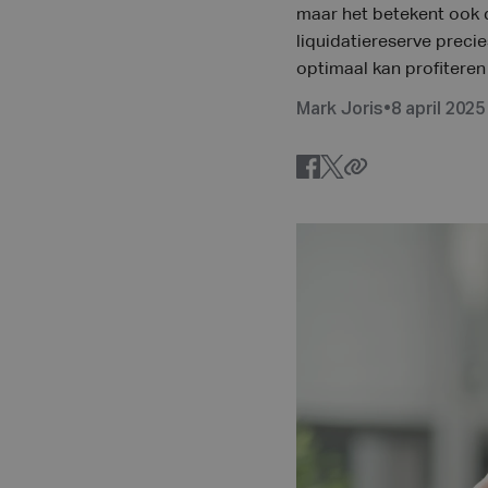
maar het betekent ook d
liquidatiereserve preci
optimaal kan profiteren
Mark Joris
•
8 april 2025