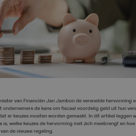
nister van Financiën Jan Jambon de versnelde hervorming va
dt ondernemers de kans om fiscaal voordelig geld uit hun ve
at er keuzes moeten worden gemaakt. In dit artikel leggen w
es is, welke keuzes de hervorming met zich meebrengt en hoe
 van de nieuwe regeling.