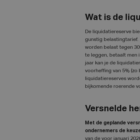
Wat is de liq
De liquidatiereserve b
gunstig belastingtarief
worden belast tegen 30%
te leggen, betaalt men i
jaar kan je de liquidat
voorheffing van 5% (zo 
liquidatiereserves word
bijkomende roerende vo
Versnelde he
Met de geplande versne
ondernemers de keuze 
van de voor januari 202