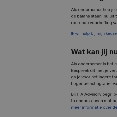
Als ondernemer heb je n
de balans staan, nu uit
roerende voorheffing v
Ik wil hulp bij mijn keuze
Wat kan jij n
Als ondernemer is het e
Bespreek dit met je ver
ga je voor het lagere ta
hoger belastingtarief v
Bij PIA Advisory begrij
te ondersteunen met per
meer informatie over de