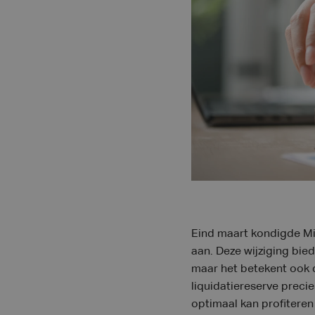
Eind maart kondigde Mi
aan. Deze wijziging bie
maar het betekent ook d
liquidatiereserve preci
optimaal kan profiteren