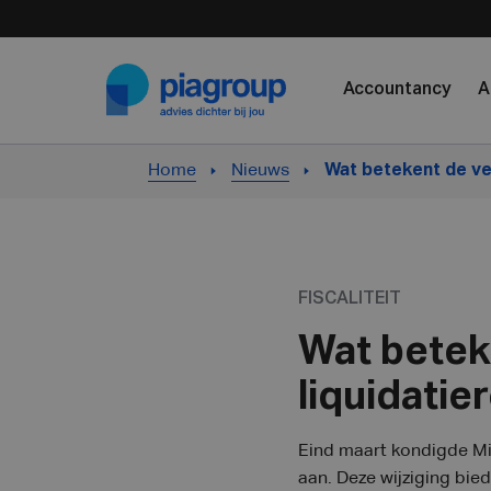
Skip to content
Accountancy
A
Home
Nieuws
Wat betekent de ve
FISCALITEIT
Wat betek
liquidatie
Eind maart kondigde Mi
aan. Deze wijziging bie