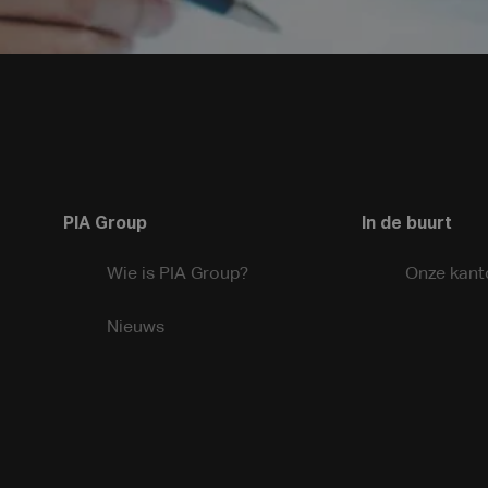
PIA Group
In de buurt
Wie is PIA Group?
Onze kant
Nieuws