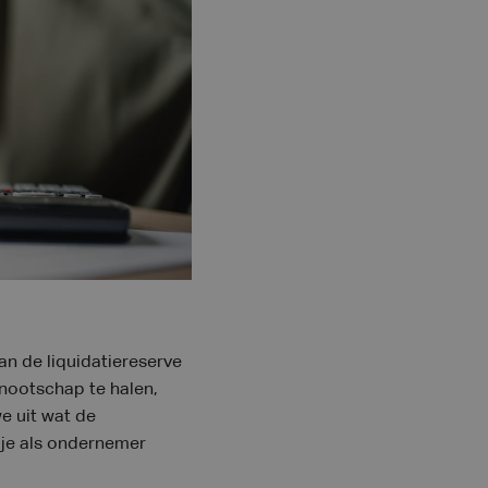
n de liquidatiereserve
nnootschap te halen,
e uit wat de
 je als ondernemer