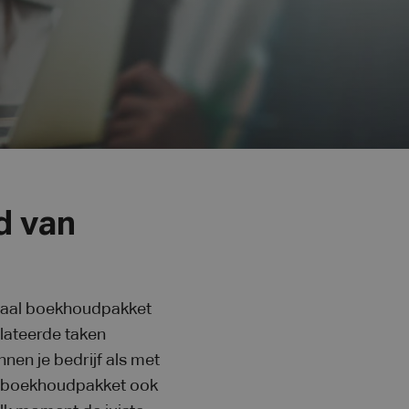
d van
itaal boekhoudpakket
lateerde taken
nen je bedrijf als met
aal boekhoudpakket ook