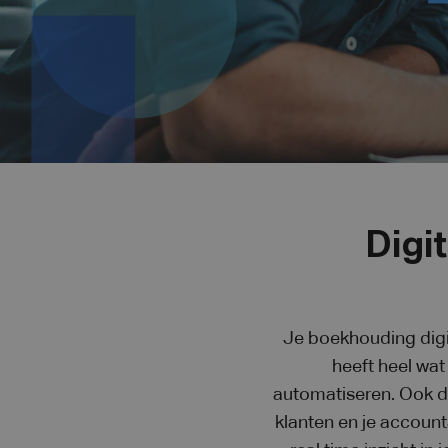
Digi
Je boekhouding digi
heeft heel wa
automatiseren. Ook da
klanten en je account