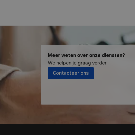
Meer weten over onze diensten?
We helpen je graag verder
.
Contacteer ons