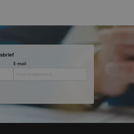
wsbrief
E-mail