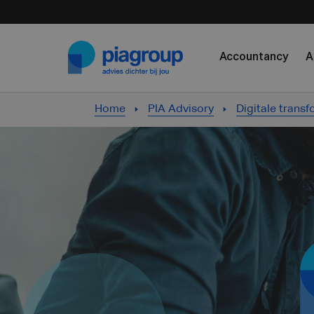
Skip to content
Accountancy
A
Home
PIA Advisory
Digitale transf