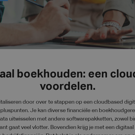
taal boekhouden: een clou
voordelen.
taliseren door over te stappen op een cloudbased dig
t pluspunten. Je kan diverse financiële en boekhoudgere
ta uitwisselen met andere softwarepakketten, zowel bin
ant gaat veel vlotter. Bovendien krijg je met een digit