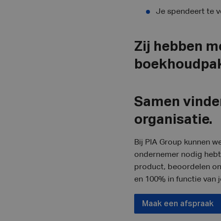
Je spendeert te v
Zij hebben me
boekhoudpak
Samen vinden
organisatie.
Bij PIA Group kunnen we
ondernemer nodig hebt. 
product, beoordelen on
en 100% in functie van 
Maak een afspraak