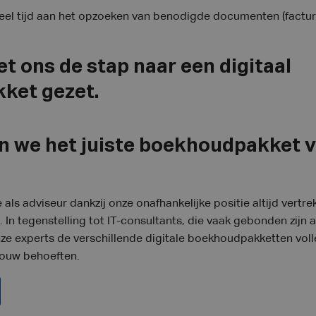
eel tijd aan het opzoeken van benodigde documenten (facturen
t ons de stap naar een digitaal
ket gezet.
 we het juiste boekhoudpakket v
 als adviseur dankzij onze onafhankelijke positie
altijd vertre
In tegenstelling tot IT-consultants, die vaak gebonden zijn
ze experts de verschillende digitale boekhoudpakketten voll
jouw behoeften.