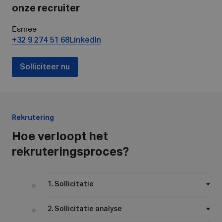
onze recruiter
Esmee
+32 9 274 51 68
LinkedIn
Solliciteer nu
Rekrutering
Hoe verloopt het
rekruteringsproces?
1. Sollicitatie
2. Sollicitatie analyse