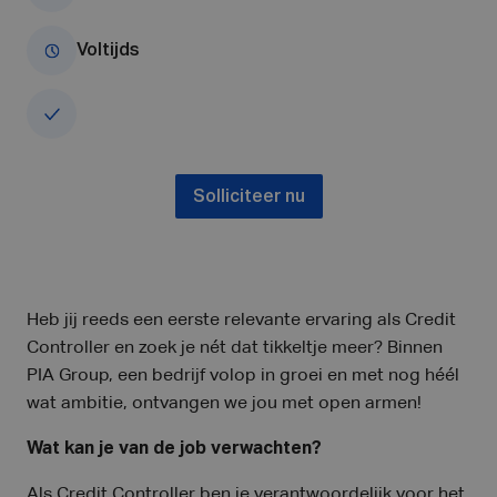
Voltijds
Solliciteer nu
Heb jij reeds een eerste relevante ervaring als Credit
Controller en zoek je nét dat tikkeltje meer? Binnen
PIA Group, een bedrijf volop in groei en met nog héél
wat ambitie, ontvangen we jou met open armen!
Wat kan je van de job verwachten?
Als Credit Controller ben je verantwoordelijk voor het