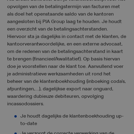
opvolgen van de betalingstermijn van facturen met
als doel het openstaande saldo van de kantoren
aangesloten bij PIA Group laag te houden. Je houdt
een overzicht van de betalingsachterstanden.
Hiervoor sta ja dagelijks in contact met de klanten, de
kantoorverantwoordelijke, en een externe advocaat,
om de redenen van de betalingsachterstand in kaart
te brengen (financieel/kwalitatief). Op basis hiervan
doe je voorstellen naar de klant toe. Aanvullend voer
je administratieve werkzaamheden uit rond het
beheer van de klantenboekhouding (inboeking coda’s,
afpuntingen,…), dagelijkse export naar onguard,
waardering dubieuze debiteuren, opvolging
incassodossiers.
Je houdt dagelijks de klantenboekhouding up-
to-date
Je verzorgt de correcte verwerking van de