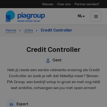
Nieuws
Over ons
Partner worden?
Skip to content
NL
Home
Jobs
Credit Controller
Credit Controller
Gent
Heb jij reeds een eerste relevante ervaring als Credit
Controller en zoek je nét dat tikkeltje meer? Binnen
PIA Group, een bedrijf volop in groei en met nog héél
wat ambitie, ontvangen we jou met open armen!
Expert