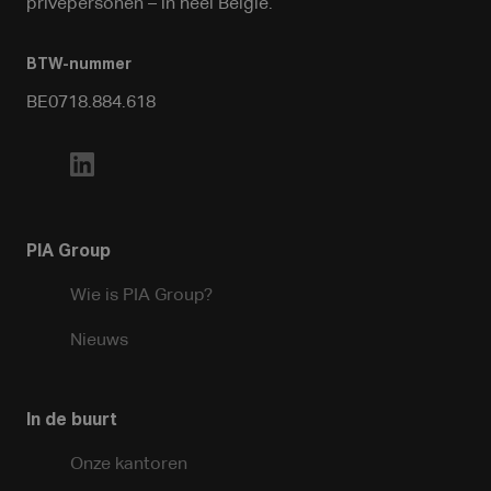
privépersonen – in heel België.
BTW-nummer
BE0718.884.618
PIA Group
Wie is PIA Group?
Nieuws
In de buurt
Onze kantoren