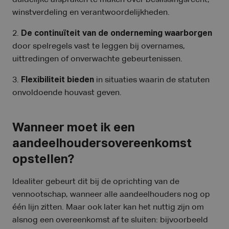
duidelijke afspraken te maken over beslissingsrecht,
winstverdeling en verantwoordelijkheden.
2.
De continuïteit van de onderneming waarborgen
door spelregels vast te leggen bij overnames,
uittredingen of onverwachte gebeurtenissen.
3.
Flexibiliteit bieden
in situaties waarin de statuten
onvoldoende houvast geven.
Wanneer moet ik een
aandeelhoudersovereenkomst
opstellen?
Idealiter gebeurt dit bij de oprichting van de
vennootschap, wanneer alle aandeelhouders nog op
één lijn zitten. Maar ook later kan het nuttig zijn om
alsnog een overeenkomst af te sluiten: bijvoorbeeld