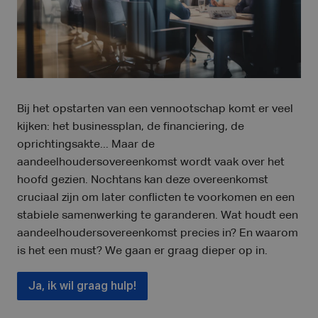
Bij het opstarten van een vennootschap komt er veel
kijken: het businessplan, de financiering, de
oprichtingsakte... Maar de
aandeelhoudersovereenkomst wordt vaak over het
hoofd gezien. Nochtans kan deze overeenkomst
cruciaal zijn om later conflicten te voorkomen en een
stabiele samenwerking te garanderen. Wat houdt een
aandeelhoudersovereenkomst precies in? En waarom
is het een must? We gaan er graag dieper op in.
Ja, ik wil graag hulp!