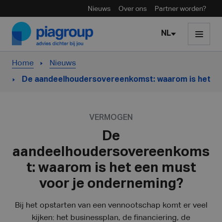
Nieuws
Over ons
Partner worden?
Skip to content
NL
Home
Nieuws
De aandeelhoudersovereenkomst: waarom is het ee
VERMOGEN
De
aandeelhoudersovereenkoms
t: waarom is het een must
voor je onderneming?
Bij het opstarten van een vennootschap komt er veel
kijken: het businessplan, de financiering, de