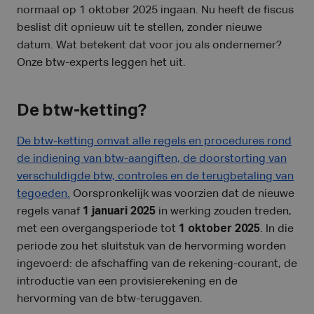
normaal op 1 oktober 2025 ingaan. Nu heeft de fiscus
beslist dit opnieuw uit te stellen, zonder nieuwe
datum. Wat betekent dat voor jou als ondernemer?
Onze btw-experts leggen het uit.
De btw-ketting?
De btw-ketting omvat alle regels en procedures rond
de indiening van btw-aangiften, de doorstorting van
verschuldigde btw, controles en de terugbetaling van
tegoeden.
Oorspronkelijk was voorzien dat de nieuwe
regels vanaf
1 januari 2025
in werking zouden treden,
met een overgangsperiode tot
1 oktober 2025
. In die
periode zou het sluitstuk van de hervorming worden
ingevoerd: de afschaffing van de rekening-courant, de
introductie van een provisierekening en de
hervorming van de btw-teruggaven.