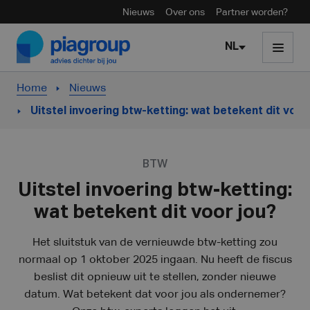
Nieuws
Over ons
Partner worden?
Skip to content
NL
Home
Nieuws
Uitstel invoering btw-ketting: wat betekent dit voor
BTW
Uitstel invoering btw-ketting:
wat betekent dit voor jou?
Het sluitstuk van de vernieuwde btw-ketting zou
normaal op 1 oktober 2025 ingaan. Nu heeft de fiscus
beslist dit opnieuw uit te stellen, zonder nieuwe
datum. Wat betekent dat voor jou als ondernemer?