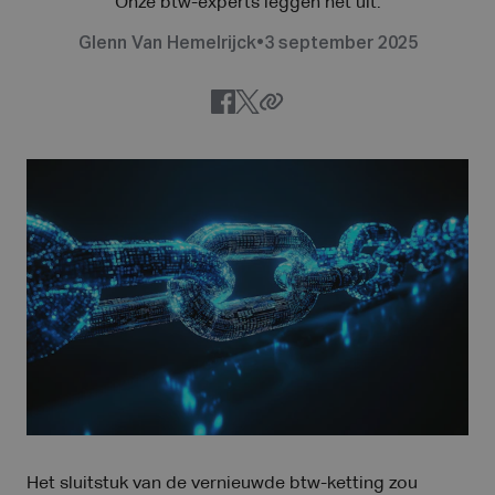
Onze btw-experts leggen het uit.
Glenn Van Hemelrijck
•
3 september 2025
Het sluitstuk van de vernieuwde btw-ketting zou